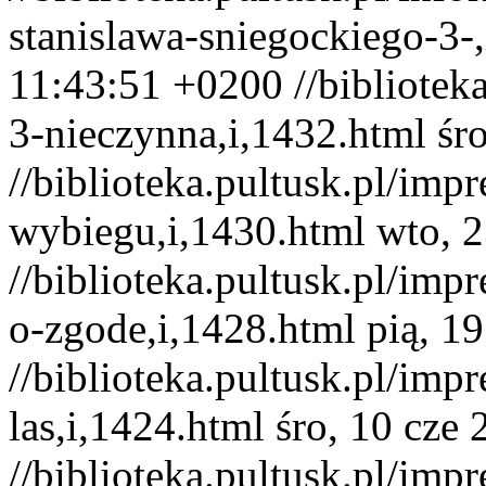
stanislawa-sniegockiego-3-
11:43:51 +0200
//bibliotek
3-nieczynna,i,1432.html
śr
//biblioteka.pultusk.pl/imp
wybiegu,i,1430.html
wto, 
//biblioteka.pultusk.pl/imp
o-zgode,i,1428.html
pią, 1
//biblioteka.pultusk.pl/imp
las,i,1424.html
śro, 10 cze
//biblioteka.pultusk.pl/imp