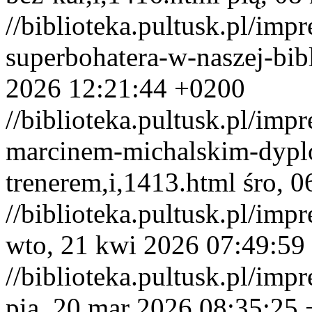
//biblioteka.pultusk.pl/imp
superbohatera-w-naszej-bib
2026 12:21:44 +0200
//biblioteka.pultusk.pl/imp
marcinem-michalskim-dypl
trenerem,i,1413.html
śro, 
//biblioteka.pultusk.pl/imp
wto, 21 kwi 2026 07:49:59
//biblioteka.pultusk.pl/imp
pią, 20 mar 2026 08:35:25