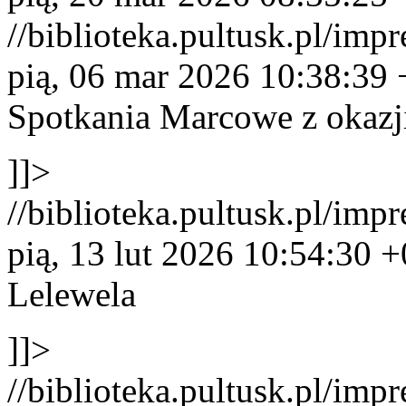
//biblioteka.pultusk.pl/imp
pią, 06 mar 2026 10:38:39
Spotkania Marcowe z okazj
]]>
//biblioteka.pultusk.pl/imp
pią, 13 lut 2026 10:54:30 
Lelewela
]]>
//biblioteka.pultusk.pl/imp