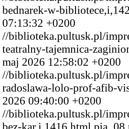
bednarek-w-bibliotece,i,14
07:13:32 +0200
//biblioteka.pultusk.pl/imp
teatralny-tajemnica-zagini
maj 2026 12:58:02 +0200
//biblioteka.pultusk.pl/imp
radoslawa-lolo-prof-afib-vi
2026 09:40:00 +0200
//biblioteka.pultusk.pl/im
bez-kar,i,1416.html
pią, 08