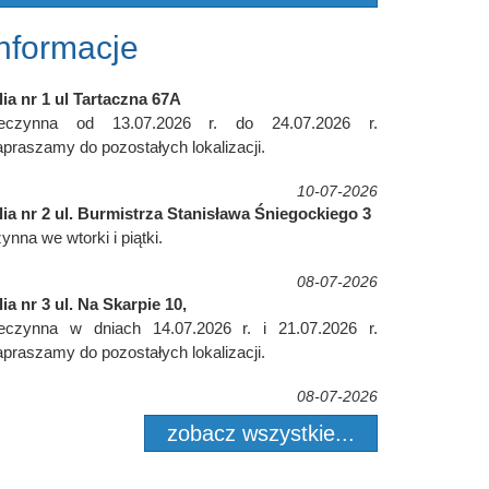
Informacje
lia nr 1 ul Tartaczna 67A
ieczynna od 13.07.2026 r. do 24.07.2026 r.
praszamy do pozostałych lokalizacji.
10-07-2026
lia nr 2 ul. Burmistrza Stanisława Śniegockiego 3
ynna we wtorki i piątki.
08-07-2026
lia nr 3 ul. Na Skarpie 10,
ieczynna w dniach 14.07.2026 r. i 21.07.2026 r.
praszamy do pozostałych lokalizacji.
08-07-2026
zobacz wszystkie...