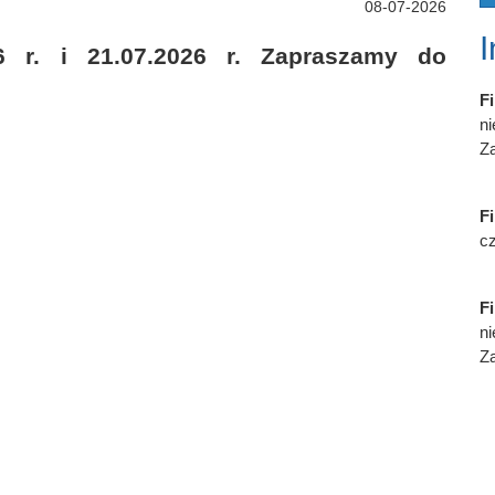
08-07-2026
6 r. i 21.07.2026 r. Zapraszamy do
Fi
n
Za
Fi
cz
Fi
n
Za