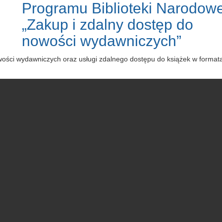
Programu Biblioteki Narodowe
„Zakup i zdalny dostęp do
nowości wydawniczych”
owości wydawniczych oraz usługi zdalnego dostępu do książek w forma