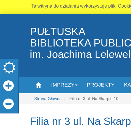
Ta witryna do działania wykorzystuje pliki Cooki
PUŁTUSKA
BIBLIOTEKA PUBLI
im. Joachima Lelewe
IMPREZY
PROJEKTY
KA
Strona Główna
Filia nr 3 ul. Na Skarpie 10,
Filia nr 3 ul. Na Skarp