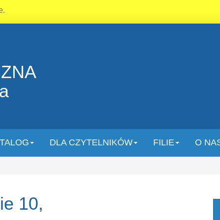
e.
CZNA
la
TALOG
DLA CZYTELNIKÓW
FILIE
O NA
ie 10,