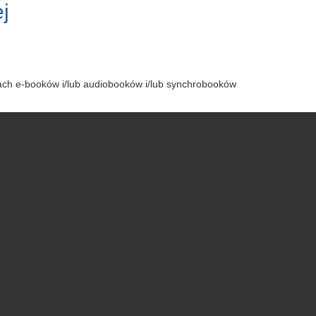
j
tach e-booków i/lub audiobooków i/lub synchrobooków