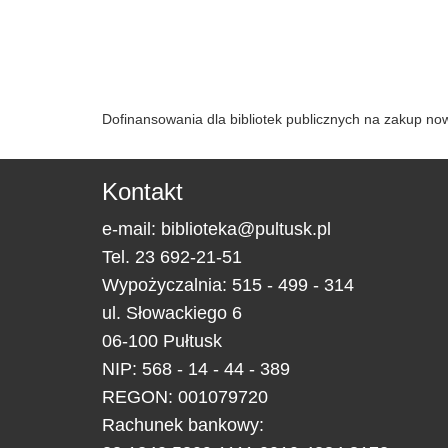
Dofinansowania dla bibliotek publicznych na zakup n
Kontakt
e-mail:
biblioteka@pultusk.pl
Tel.
23 692-21-51
Wypożyczalnia: 515 - 499 - 314
ul.
Słowackiego 6
06-100
Pułtusk
NIP: 568 - 14 - 44 - 389
REGON: 001079720
Rachunek bankowy: