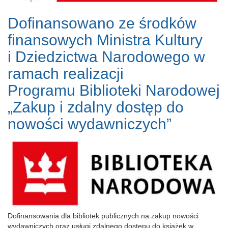
Dofinansowano ze środków
finansowych Ministra Kultury
i Dziedzictwa Narodowego w
ramach realizacji
Programu Biblioteki Narodowej
„Zakup i zdalny dostęp do
nowości wydawniczych”
Dofinansowania dla bibliotek publicznych na zakup nowości
wydawniczych oraz usługi zdalnego dostępu do książek w