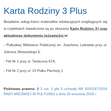
Karta Rodziny 3 Plus
Bezpłatne usługi ksero materiałów edukacyjnych znajdujących się
w czytelniach świadczone są
po okazaniu
Karty Rodziny 3+ oraz
aktualnego dokumentu tożsamości
w:
- Pułtuskiej Bibliotece Publicznej im. Joachima Lelewela przy ul.
Juliusza Słowackiego 6,
- Filii Nr 1 przy ul. Tartaczna 67A,
- Filii Nr 2 przy ul. 13 Pułku Piechoty 1
Podstawa prawna:
§
3 ust. 1 pkt 5 uchwały NR XXX/247/2016
RADY MIEJSKIEJ W PUŁTUSKU z dnia 29 września 2016 r.