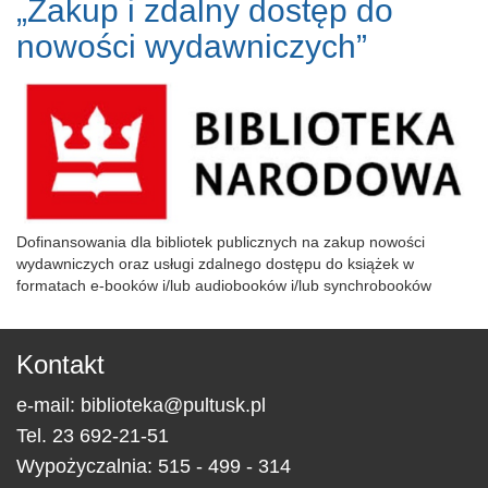
„Zakup i zdalny dostęp do
nowości wydawniczych”
Dofinansowania dla bibliotek publicznych na zakup nowości
wydawniczych oraz usługi zdalnego dostępu do książek w
formatach e-booków i/lub audiobooków i/lub synchrobooków
Kontakt
e-mail:
biblioteka@pultusk.pl
Tel.
23 692-21-51
Wypożyczalnia: 515 - 499 - 314