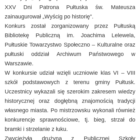
XXV Dni Patrona Pułtuska św. Mateusza
zainaugurował „Wyścig po historię”.
Konkurs został zorganizowany przez Pułtuską
Bibliotekę Publiczną im. Joachima Lelewela,
Pułtuskie Towarzystwo Społeczno – Kulturalne oraz
pułtuski oddział Archiwum Państwowego w
Warszawie.
W konkursie udział wzięli uczniowie klas VI – VIII
szkół podstawowych z terenu gminy Pułtusk.
Uczestnicy wykazali się szerokim zakresem wiedzy
historycznej oraz dogłębną znajomością tradycji
własnego miasta. Po mistrzowsku wykonali również
konkurencje sprawnościowe, tj. bieg, strzał do
bramki i strzelanie z łuku.
Zwyciężyła drużyna z Publicznej Szkoły