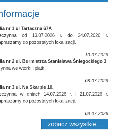
Informacje
lia nr 1 ul Tartaczna 67A
ieczynna od 13.07.2026 r. do 24.07.2026 r.
praszamy do pozostałych lokalizacji.
10-07-2026
lia nr 2 ul. Burmistrza Stanisława Śniegockiego 3
ynna we wtorki i piątki.
08-07-2026
lia nr 3 ul. Na Skarpie 10,
ieczynna w dniach 14.07.2026 r. i 21.07.2026 r.
praszamy do pozostałych lokalizacji.
08-07-2026
zobacz wszystkie...