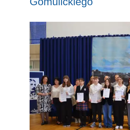
Gomulickiego