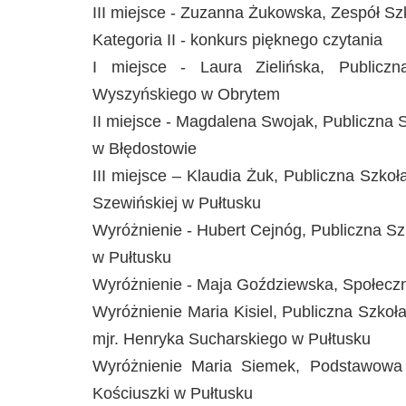
III miejsce - Zuzanna Żukowska, Zespół Sz
Kategoria II - konkurs pięknego czytania
I miejsce - Laura Zielińska, Public
Wyszyńskiego w Obrytem
II miejsce - Magdalena Swojak, Publiczna 
w Błędostowie
III miejsce – Klaudia Żuk, Publiczna Szko
Szewińskiej w Pułtusku
Wyróżnienie - Hubert Cejnóg, Publiczna Sz
w Pułtusku
Wyróżnienie - Maja Goździewska, Społec
Wyróżnienie Maria Kisiel, Publiczna Szkoł
mjr. Henryka Sucharskiego w Pułtusku
Wyróżnienie Maria Siemek, Podstawowa 
Kościuszki w Pułtusku