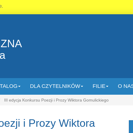
e.
CZNA
la
TALOG
DLA CZYTELNIKÓW
FILIE
O NA
III edycja Konkursu Poezji i Prozy Wiktora Gomulickiego
oezji i Prozy Wiktora