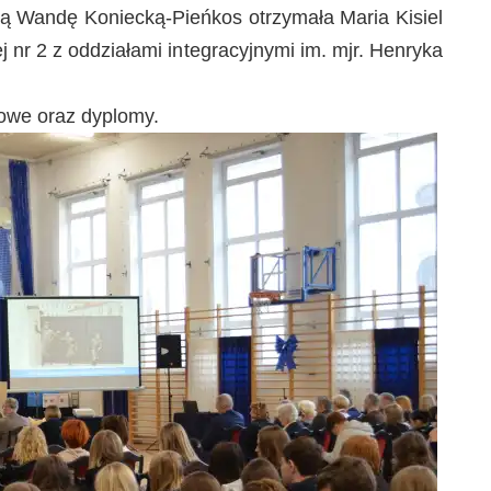
ą Wandę Koniecką-Pieńkos otrzymała Maria Kisiel
 nr 2 z oddziałami integracyjnymi im. mjr. Henryka
zowe oraz dyplomy.