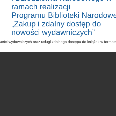
ramach realizacji
Programu Biblioteki Narodowe
„Zakup i zdalny dostęp do
nowości wydawniczych”
owości wydawniczych oraz usługi zdalnego dostępu do książek w forma