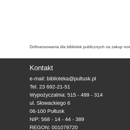
Dofinansowania dla bibliotek publicznych na zakup n
Kontakt
e-mail:
biblioteka@pultusk.pl
Tel.
23 692-21-51
Wypożyczalnia: 515 - 499 - 314
ul.
Słowackiego 6
06-100
Pułtusk
NIP: 568 - 14 - 44 - 389
REGON: 001079720