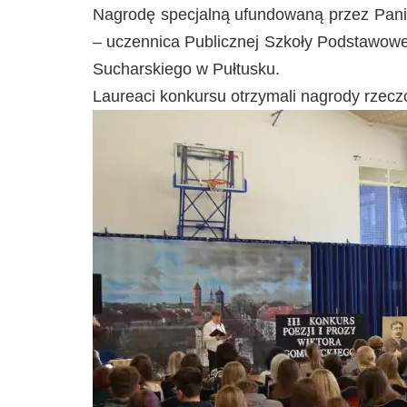
Nagrodę specjalną ufundowaną przez Pani
– uczennica Publicznej Szkoły Podstawowej
Sucharskiego w Pułtusku.
Laureaci konkursu otrzymali nagrody rzec