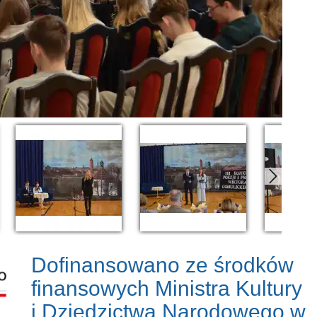
Dofinansowano ze środków
finansowych Ministra Kultury
i Dziedzictwa Narodowego w