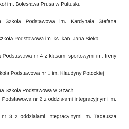
kół im. Bolesława Prusa w Pułtusku
zna Szkoła Podstawowa im. Kardynała Stefana
Szkoła Podstawowa im. ks. kan. Jana Sieka
ła Podstawowa nr 4 z klasami sportowymi im. Ireny
koła Podstawowa nr 1 im. Klaudyny Potockiej
zna Szkoła Podstawowa w Gzach
a Podstawowa nr 2 z oddziałami integracyjnymi im.
nr 3 z oddziałami integracyjnymi im. Tadeusza