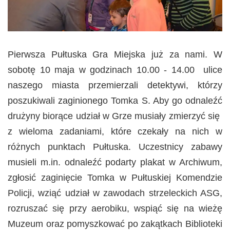
Pierwsza Pułtuska Gra Miejska już za nami. W
sobotę 10 maja w godzinach 10.00 - 14.00 ulice
naszego miasta przemierzali detektywi, którzy
poszukiwali zaginionego Tomka S. Aby go odnaleźć
drużyny biorące udział w Grze musiały zmierzyć się
z wieloma zadaniami, które czekały na nich w
różnych punktach Pułtuska. Uczestnicy zabawy
musieli m.in. odnaleźć podarty plakat w Archiwum,
zgłosić zaginięcie Tomka w Pułtuskiej Komendzie
Policji, wziąć udział w zawodach strzeleckich ASG,
rozruszać się przy aerobiku, wspiąć się na wieżę
Muzeum oraz pomyszkować po zakątkach Biblioteki