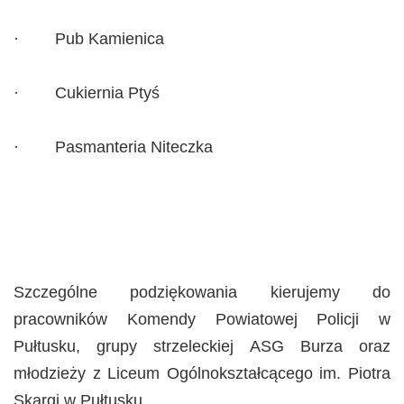
· Pub Kamienica
· Cukiernia Ptyś
· Pasmanteria Niteczka
Szczególne podziękowania kierujemy do
pracowników Komendy Powiatowej Policji w
Pułtusku, grupy strzeleckiej ASG Burza oraz
młodzieży z Liceum Ogólnokształcącego im. Piotra
Skargi w Pułtusku.