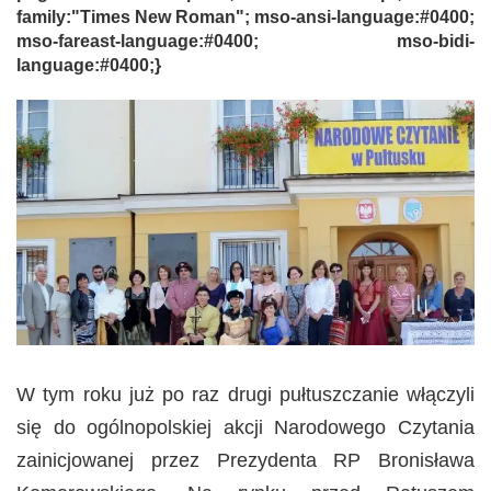
family:"Times New Roman"; mso-ansi-language:#0400;
mso-fareast-language:#0400; mso-bidi-
language:#0400;}
W tym roku już po raz drugi pułtuszczanie włączyli
się do ogólnopolskiej akcji Narodowego Czytania
zainicjowanej przez Prezydenta RP Bronisława