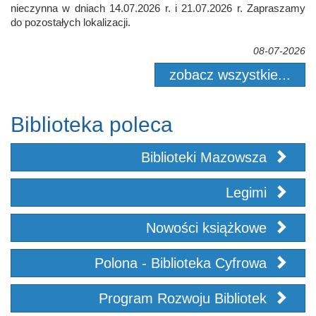
nieczynna w dniach 14.07.2026 r. i 21.07.2026 r. Zapraszamy
do pozostałych lokalizacji.
08-07-2026
zobacz wszystkie...
Biblioteka poleca
Biblioteki Mazowsza
Legimi
Nowości książkowe
Polona - Biblioteka Cyfrowa
Program Rozwoju Bibliotek