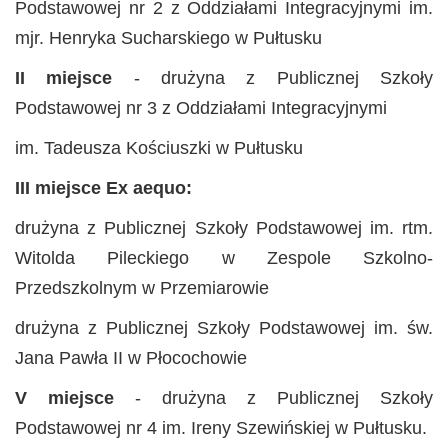
Podstawowej nr 2 z Oddziałami Integracyjnymi im.
mjr. Henryka Sucharskiego w Pułtusku
II
miejsce
- drużyna z Publicznej Szkoły
Podstawowej nr 3 z Oddziałami Integracyjnymi
im. Tadeusza Kościuszki w Pułtusku
III miejsce
Ex aequo:
drużyna z Publicznej Szkoły Podstawowej im. rtm.
Witolda Pileckiego w Zespole Szkolno-
Przedszkolnym w Przemiarowie
drużyna z Publicznej Szkoły Podstawowej im. św.
Jana Pawła II w Płocochowie
V miejsce
- drużyna z Publicznej Szkoły
Podstawowej nr 4 im. Ireny Szewińskiej w Pułtusku.