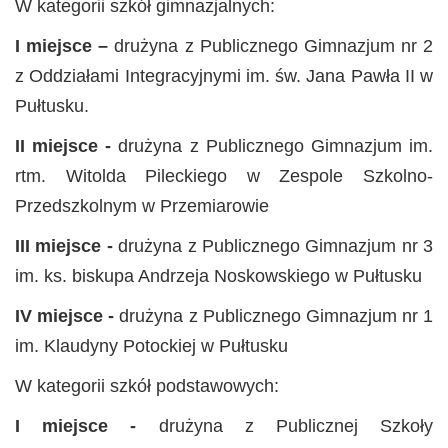
W kategorii szkół gimnazjalnych:
I miejsce –
drużyna z Publicznego Gimnazjum nr 2
z Oddziałami Integracyjnymi im. św. Jana Pawła II w
Pułtusku.
II miejsce -
drużyna z Publicznego Gimnazjum im.
rtm. Witolda Pileckiego w Zespole Szkolno-
Przedszkolnym w Przemiarowie
III miejsce -
drużyna z Publicznego Gimnazjum nr 3
im. ks. biskupa Andrzeja Noskowskiego w Pułtusku
IV miejsce -
drużyna z Publicznego Gimnazjum nr 1
im. Klaudyny Potockiej w Pułtusku
W kategorii szkół podstawowych:
I miejsce -
drużyna z Publicznej Szkoły