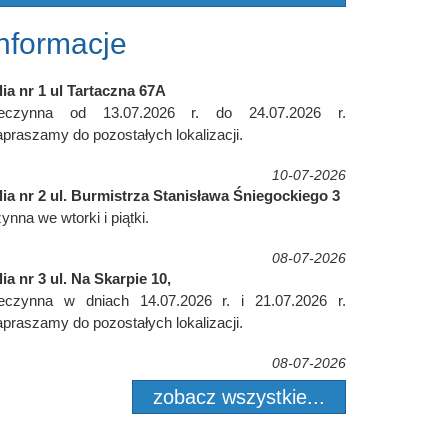
Informacje
lia nr 1 ul Tartaczna 67A
ieczynna od 13.07.2026 r. do 24.07.2026 r.
praszamy do pozostałych lokalizacji.
10-07-2026
lia nr 2 ul. Burmistrza Stanisława Śniegockiego 3
ynna we wtorki i piątki.
08-07-2026
lia nr 3 ul. Na Skarpie 10,
ieczynna w dniach 14.07.2026 r. i 21.07.2026 r.
praszamy do pozostałych lokalizacji.
08-07-2026
zobacz wszystkie...