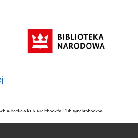
j
tach e-booków i/lub audiobooków i/lub synchrobooków