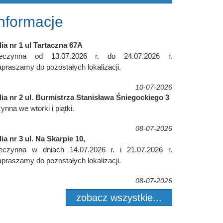
Informacje
lia nr 1 ul Tartaczna 67A
ieczynna od 13.07.2026 r. do 24.07.2026 r.
praszamy do pozostałych lokalizacji.
10-07-2026
lia nr 2 ul. Burmistrza Stanisława Śniegockiego 3
ynna we wtorki i piątki.
08-07-2026
lia nr 3 ul. Na Skarpie 10,
ieczynna w dniach 14.07.2026 r. i 21.07.2026 r.
praszamy do pozostałych lokalizacji.
08-07-2026
zobacz wszystkie...