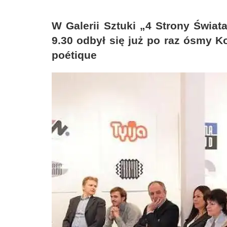
W Galerii Sztuki „4 Strony Świat
9.30 odbył się już po raz ósmy Ko
poétique