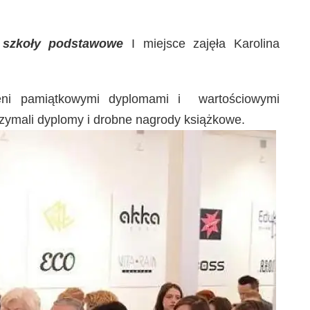
– szkoły podstawowe
I miejsce zajęła Karolina
zeni pamiątkowymi dyplomami i wartościowymi
rzymali dyplomy i drobne nagrody książkowe.