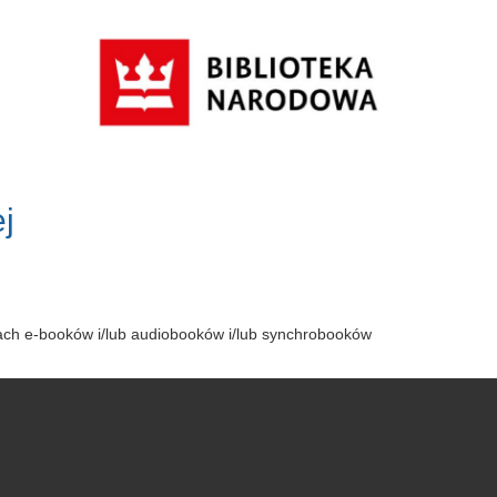
j
tach e-booków i/lub audiobooków i/lub synchrobooków