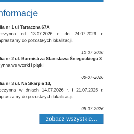
Informacje
lia nr 1 ul Tartaczna 67A
ieczynna od 13.07.2026 r. do 24.07.2026 r.
praszamy do pozostałych lokalizacji.
10-07-2026
lia nr 2 ul. Burmistrza Stanisława Śniegockiego 3
ynna we wtorki i piątki.
08-07-2026
lia nr 3 ul. Na Skarpie 10,
ieczynna w dniach 14.07.2026 r. i 21.07.2026 r.
praszamy do pozostałych lokalizacji.
08-07-2026
zobacz wszystkie...