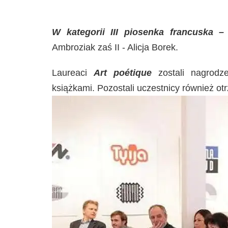
W kategorii III piosenka francuska 
Ambroziak zaś II - Alicja Borek.
Laureaci
Art poétique
zostali nagrod
książkami. Pozostali uczestnicy również ot