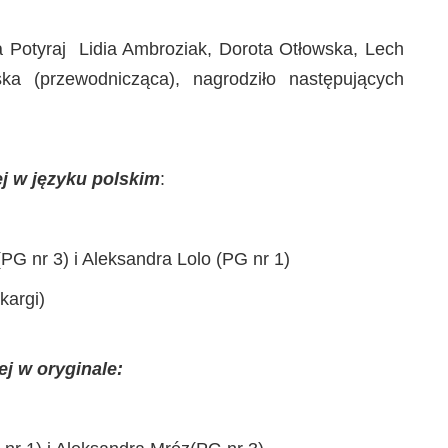
 Potyraj Lidia Ambroziak, Dorota Otłowska, Lech
a (przewodnicząca), nagrodziło następujących
iej w języku polskim
:
PG nr 3) i Aleksandra Lolo (PG nr 1)
kargi)
iej w oryginale: