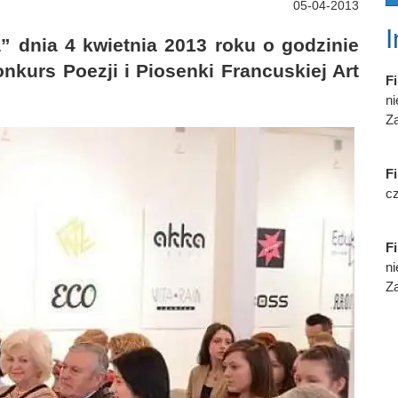
05-04-2013
a” dnia 4 kwietnia 2013 roku o godzinie
nkurs Poezji i Piosenki Francuskiej Art
Fi
n
Za
Fi
cz
Fi
n
Za