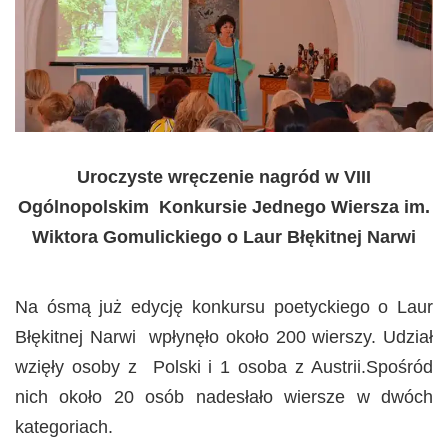
Uroczyste wręczenie nagród w VIII
Ogólnopolskim Konkursie Jednego Wiersza im.
Wiktora Gomulickiego o Laur Błękitnej Narwi
Na ósmą już edycję konkursu poetyckiego o Laur
Błękitnej Narwi wpłynęło około 200 wierszy. Udział
wzięły osoby z Polski i 1 osoba z Austrii.Spośród
nich około 20 osób nadesłało wiersze w dwóch
kategoriach.