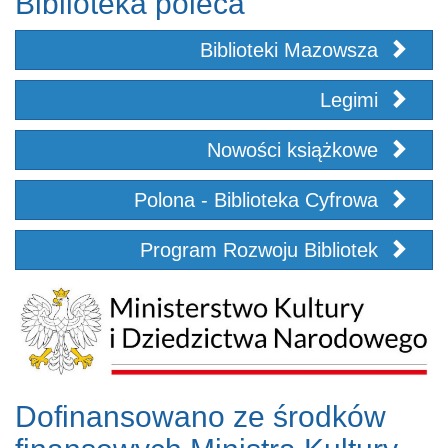
Biblioteka poleca
Biblioteki Mazowsza
Legimi
Nowości książkowe
Polona - Biblioteka Cyfrowa
Program Rozwoju Bibliotek
Dofinansowano ze środków