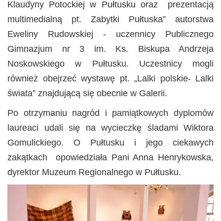
Klaudyny Potockiej w Pułtusku oraz prezentacją
multimedialną pt. Zabytki Pułtuska” autorstwa
Eweliny Rudowskiej - uczennicy Publicznego
Gimnazjum nr 3 im. Ks. Biskupa Andrzeja
Noskowskiego w Pułtusku. Uczestnicy mogli
również obejrzeć wystawę pt. „Lalki polskie- Lalki
świata” znajdującą się obecnie w Galerii.
Po otrzymaniu nagród i pamiątkowych dyplomów
laureaci udali się na wycieczkę śladami Wiktora
Gomulickiego. O Pułtusku i jego ciekawych
zakątkach opowiedziała Pani Anna Henrykowska,
dyrektor Muzeum Regionalnego w Pułtusku.