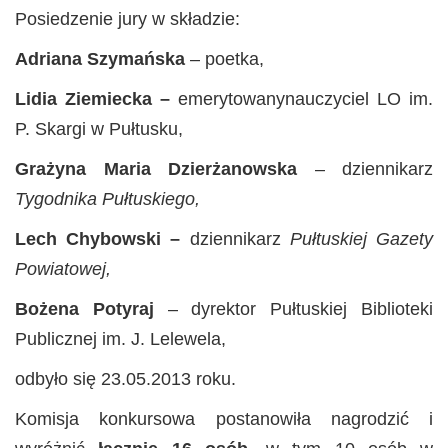
Posiedzenie jury w składzie:
Adriana Szymańska
– poetka,
Lidia Ziemiecka
–
emerytowanynauczyciel LO im.
P. Skargi w Pułtusku,
Grażyna Maria Dzierżanowska
– dziennikarz
Tygodnika Pułtuskiego,
Lech Chybowski –
dziennikarz
Pułtuskiej Gazety
Powiatowej,
Bożena Potyraj
– dyrektor Pułtuskiej Biblioteki
Publicznej im. J. Lelewela,
odbyło się 23.05.2013 roku.
Komisja konkursowa postanowiła nagrodzić i