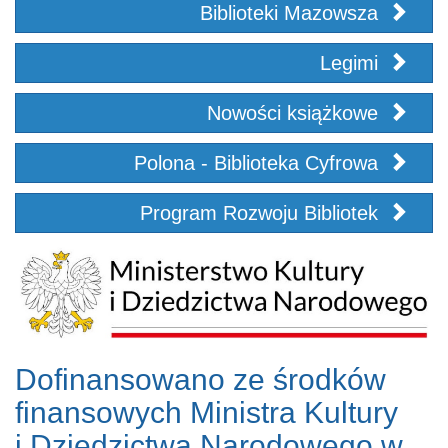
Biblioteki Mazowsza
Legimi
Nowości książkowe
Polona - Biblioteka Cyfrowa
Program Rozwoju Bibliotek
Dofinansowano ze środków
finansowych Ministra Kultury
i Dziedzictwa Narodowego w