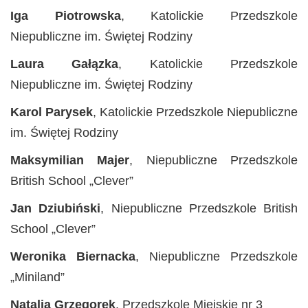
Iga Piotrowska
, Katolickie Przedszkole
Niepubliczne im. Świętej Rodziny
Laura Gałązka
, Katolickie Przedszkole
Niepubliczne im. Świętej Rodziny
Karol Parysek
, Katolickie Przedszkole Niepubliczne
im. Świętej Rodziny
Maksymilian Majer
, Niepubliczne Przedszkole
British School „Clever”
Jan Dziubiński
, Niepubliczne Przedszkole British
School „Clever”
Weronika Biernacka
, Niepubliczne Przedszkole
„Miniland”
Natalia Grzegorek
, Przedszkole Miejskie nr 3