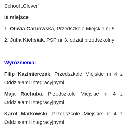
School „Clever”
III miejsce
1.
Oliwia Garbowska
, Przedszkole Miejskie nr 5
2.
Julia Kielisiak
, PSP nr 3, odział przedszkolny
Wyróżnienia:
Filip Kazimierczak
, Przedszkole Miejskie nr 4 z
Oddziałami Integracyjnymi
Maja Rachuba
, Przedszkole Miejskie nr 4 z
Oddziałami Integracyjnymi
Karol Markowski
, Przedszkole Miejskie nr 4 z
Oddziałami Integracyjnymi