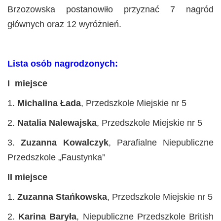
Brzozowska postanowiło przyznać 7 nagród
głównych oraz 12 wyróżnień.
Lista osób nagrodzonych:
I miejsce
1.
Michalina Łada
, Przedszkole Miejskie nr 5
2.
Natalia Nalewajska
, Przedszkole Miejskie nr 5
3.
Zuzanna Kowalczyk
, Parafialne Niepubliczne
Przedszkole „Faustynka”
II miejsce
1.
Zuzanna Stańkowska
, Przedszkole Miejskie nr 5
2.
Karina Baryła
, Niepubliczne Przedszkole British