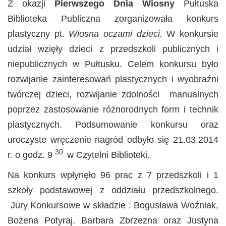
Z okazji
Pierwszego Dnia Wiosny
Pułtuska
Biblioteka Publiczna zorganizowała konkurs
plastyczny pt.
Wiosna oczami dzieci.
W konkursie
udział wzięły dzieci z przedszkoli publicznych i
niepublicznych w Pułtusku. Celem konkursu było
rozwijanie zainteresowań plastycznych i wyobraźni
twórczej dzieci, rozwijanie zdolności manualnych
poprzez zastosowanie różnorodnych form i technik
plastycznych. Podsumowanie konkursu oraz
uroczyste wręczenie nagród odbyło się 21.03.2014
30
r. o godz. 9
w Czytelni Biblioteki.
Na konkurs wpłynęło 96 prac z 7 przedszkoli i 1
szkoły podstawowej z oddziału przedszkolnego.
Jury Konkursowe w składzie : Bogusława Woźniak,
Bożena Potyraj, Barbara Zbrzezna oraz Justyna