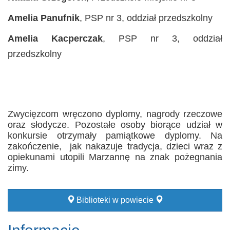
Amelia Panufnik
, PSP nr 3, oddział przedszkolny
Amelia Kacperczak
, PSP nr 3, oddział
przedszkolny
Zwycięzcom wręczono dyplomy, nagrody rzeczowe
oraz słodycze. Pozostałe osoby biorące udział w
konkursie otrzymały pamiątkowe dyplomy. Na
zakończenie, jak nakazuje tradycja, dzieci wraz z
opiekunami utopili Marzannę na znak pożegnania
zimy.
Biblioteki w powiecie