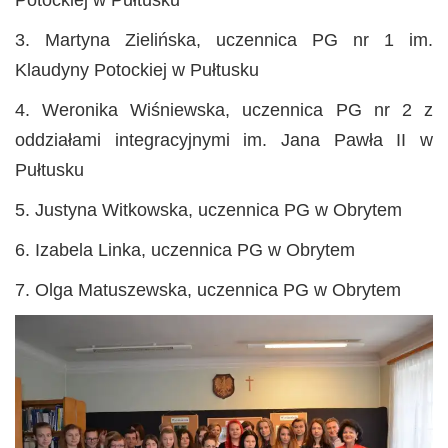
Potockiej w Pułtusku
3. Martyna Zielińska, uczennica PG nr 1 im.
Klaudyny Potockiej w Pułtusku
4. Weronika Wiśniewska, uczennica PG nr 2 z
oddziałami integracyjnymi im. Jana Pawła II w
Pułtusku
5. Justyna Witkowska, uczennica PG w Obrytem
6. Izabela Linka, uczennica PG w Obrytem
7. Olga Matuszewska, uczennica PG w Obrytem