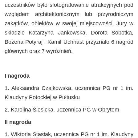
uczestników było sfotografowanie atrakcyjnych pod
względem architektonicznym lub przyrodniczym
zakątków, obiektów w swojej miejscowości. Jury w
składzie Katarzyna Jankowska, Dorota Sobotka,
Bożena Potyraj i Kamil Uchnast przyznało 6 nagród
głównych oraz 7 wyróżnień.
I nagroda
1. Aleksandra Czajkowska, uczennica PG nr 1 im.
Klaudyny Potockiej w Pułtusku
2. Karolina Ślesicka, uczennica PG w Obrytem
II nagroda
1. Wiktoria Stasiak, uczennica PG nr 1 im. Klaudyny