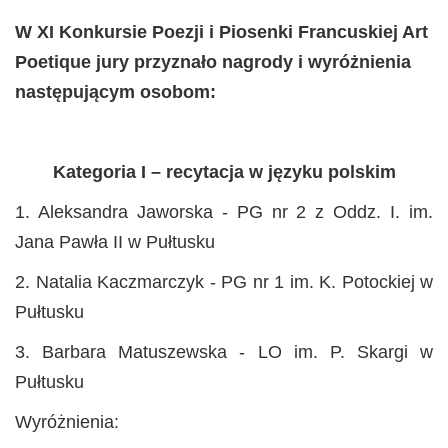
W XI Konkursie Poezji i Piosenki Francuskiej Art
Poetique j
ury przyznało nagrody i wyróżnienia
następującym osobom:
Kategoria I – recytacja w języku polskim
1. Aleksandra Jaworska - PG nr 2 z Oddz. I. im.
Jana Pawła II w Pułtusku
2. Natalia Kaczmarczyk - PG nr 1 im. K. Potockiej w
Pułtusku
3. Barbara Matuszewska - LO im. P. Skargi w
Pułtusku
Wyróżnienia: