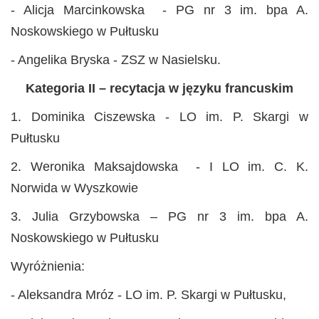
- Alicja Marcinkowska - PG nr 3 im. bpa A.
Noskowskiego w Pułtusku
- Angelika Bryska - ZSZ w Nasielsku.
Kategoria II – recytacja w języku francuskim
1. Dominika Ciszewska - LO im. P. Skargi w
Pułtusku
2. Weronika Maksajdowska - I LO im. C. K.
Norwida w Wyszkowie
3. Julia Grzybowska – PG nr 3 im. bpa A.
Noskowskiego w Pułtusku
Wyróżnienia:
- Aleksandra Mróz - LO im. P. Skargi w Pułtusku,