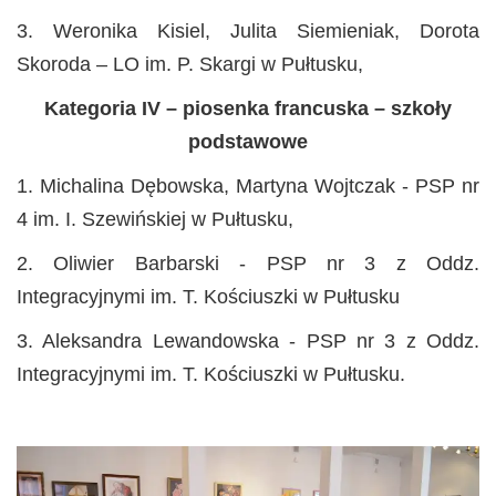
3. Weronika Kisiel, Julita Siemieniak, Dorota
Skoroda – LO im. P. Skargi w Pułtusku,
Kategoria IV – piosenka francuska – szkoły
podstawowe
1. Michalina Dębowska, Martyna Wojtczak - PSP nr
4 im. I. Szewińskiej w Pułtusku,
2. Oliwier Barbarski - PSP nr 3 z Oddz.
Integracyjnymi im. T. Kościuszki w Pułtusku
3. Aleksandra Lewandowska - PSP nr 3 z Oddz.
Integracyjnymi im. T. Kościuszki w Pułtusku.