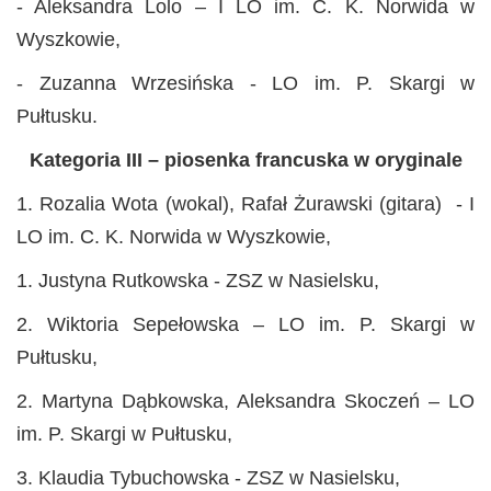
- Aleksandra Lolo – I LO im. C. K. Norwida w
Wyszkowie,
- Zuzanna Wrzesińska - LO im. P. Skargi w
Pułtusku.
Kategoria III – piosenka francuska w oryginale
1. Rozalia Wota (wokal), Rafał Żurawski (gitara) - I
LO im. C. K. Norwida w Wyszkowie,
1. Justyna Rutkowska - ZSZ w Nasielsku,
2. Wiktoria Sepełowska – LO im. P. Skargi w
Pułtusku,
2. Martyna Dąbkowska, Aleksandra Skoczeń – LO
im. P. Skargi w Pułtusku,
3. Klaudia Tybuchowska - ZSZ w Nasielsku,