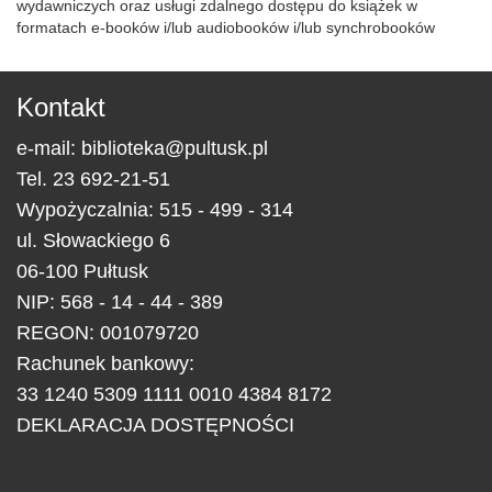
wydawniczych oraz usługi zdalnego dostępu do książek w
formatach e-booków i/lub audiobooków i/lub synchrobooków
Kontakt
e-mail:
biblioteka@pultusk.pl
Tel.
23 692-21-51
Wypożyczalnia: 515 - 499 - 314
ul.
Słowackiego 6
06-100
Pułtusk
NIP: 568 - 14 - 44 - 389
REGON: 001079720
Rachunek bankowy:
33 1240 5309 1111 0010 4384 8172
DEKLARACJA DOSTĘPNOŚCI