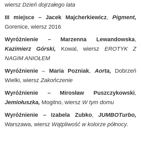
wiersz
Dzień dojrzałego lata
III miejsce
– Jacek Majcherkiewicz
,
Pigment,
Gorenice, wiersz 2016
Wyróżnienie – Marzenna Lewandowska
,
Kazimierz Górski,
Kowal, wiersz
EROTYK Z
NAGIM ANIOŁEM
Wyróżnienie
–
Maria
Pozniak
,
Aorta,
Dobrzeń
Wielki, wiersz
Zakończenie
Wyróżnienie – Mirosław Puszczykowski
,
Jemiołuszka,
Mogilno, wiersz
W tym domu
Wyróżnienie – Izabela Zubko
,
JUMBOTurbo,
Warszawa, wiersz
Wątpliwość w kolorze północy
.