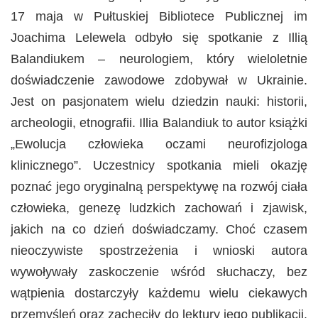
17 maja w Pułtuskiej Bibliotece Publicznej im
Joachima Lelewela odbyło się spotkanie z Illią
Balandiukem – neurologiem, który wieloletnie
doświadczenie zawodowe zdobywał w Ukrainie.
Jest on pasjonatem wielu dziedzin nauki: historii,
archeologii, etnografii. Illia Balandiuk to autor książki
„Ewolucja człowieka oczami neurofizjologa
klinicznego”. Uczestnicy spotkania mieli okazję
poznać jego oryginalną perspektywę na rozwój ciała
człowieka, genezę ludzkich zachowań i zjawisk,
jakich na co dzień doświadczamy. Choć czasem
nieoczywiste spostrzeżenia i wnioski autora
wywoływały zaskoczenie wśród słuchaczy, bez
wątpienia dostarczyły każdemu wielu ciekawych
przemyśleń oraz zachęciły do lektury jego publikacji.