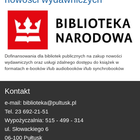
Dofinansowania dla bibliotek publicznych na zakup nowości
wydawniczych oraz usługi zdalnego dostępu do książek w
formatach e-booków i/lub audiobooków i/lub synchrobooków
Kontakt
e-mail:
biblioteka@pultusk.pl
Tel.
23 692-21-51
Wypożyczalnia: 515 - 499 - 314
ul.
Słowackiego 6
06-100
Pułtusk