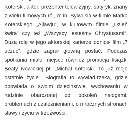
Koterski, aktor, prezenter telewizyjny, satyryk, znany
z wielu filmowych ról, m.in. Sylwusia w filmie Marka
Koterskiego „Ajlawju”, w kultowym filmie „Dzień
świra” czy też „Wszyscy jesteśmy Chrystusami”.
Dużą rolę w jego aktorskiej karierze odniósł film „7
uczuć”, gdzie zagrał główną postać. Podczas
spotkania miała miejsce również promocja książki
Beaty Nowickiej pt. „Michał Koterski. To już moje
ostatnie życie”. Biografia to
wywiad-rzeka, gdzie
opowiada o swoim dzieciństwie, wychowaniu w
rodzinie obarczonej od pokoleń nałogami,
problemach z uzależnieniami, o mrocznych stronach
sławy i życiu w trzeźwości.