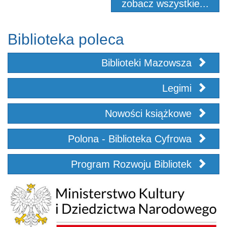
zobacz wszystkie...
Biblioteka poleca
Biblioteki Mazowsza
Legimi
Nowości książkowe
Polona - Biblioteka Cyfrowa
Program Rozwoju Bibliotek