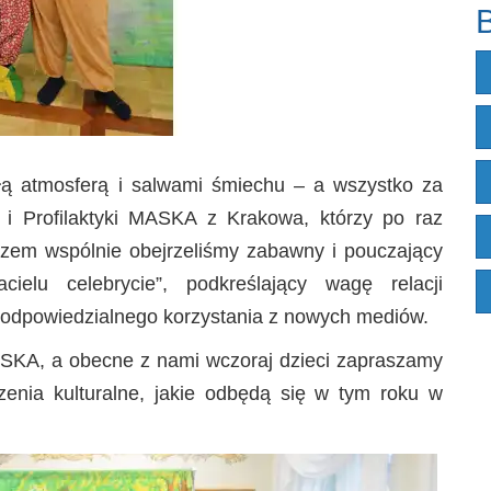
B
płą atmosferą i salwami śmiechu – a wszystko za
 i Profilaktyki MASKA z Krakowa, którzy po raz
razem wspólnie obejrzeliśmy zabawny i pouczający
cielu celebrycie”, podkreślający wagę relacji
ć odpowiedzialnego korzystania z nowych mediów.
SKA, a obecne z nami wczoraj dzieci zapraszamy
enia kulturalne, jakie odbędą się w tym roku w