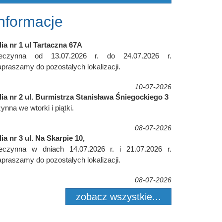
Informacje
lia nr 1 ul Tartaczna 67A
ieczynna od 13.07.2026 r. do 24.07.2026 r.
praszamy do pozostałych lokalizacji.
10-07-2026
lia nr 2 ul. Burmistrza Stanisława Śniegockiego 3
ynna we wtorki i piątki.
08-07-2026
lia nr 3 ul. Na Skarpie 10,
ieczynna w dniach 14.07.2026 r. i 21.07.2026 r.
praszamy do pozostałych lokalizacji.
08-07-2026
zobacz wszystkie...