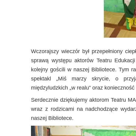
Wczorajszy wieczór był przepełniony cie
sprawą występu aktorów Teatru Edukacji
kolejny gościli w naszej Bibliotece. Tym 
spektakl „Miś marzy skrycie, o przyja
międzyludzkich „w realu” oraz koniecznoś
Serdecznie dziękujemy aktorom Teatru MA
wraz z rodzicami na nadchodzące wydarz
naszej Bibliotece.