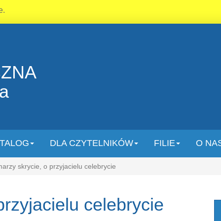
e.
CZNA
la
TALOG
DLA CZYTELNIKÓW
FILIE
O NA
arzy skrycie, o przyjacielu celebrycie
przyjacielu celebrycie