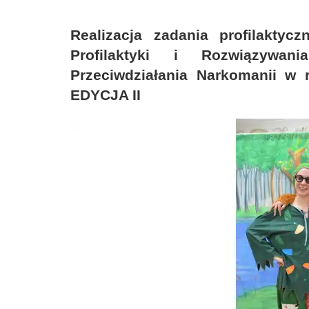
Realizacja zadania profilakt
Profilaktyki i Rozwiązywa
Przeciwdziałania Narkomanii w 
EDYCJA II