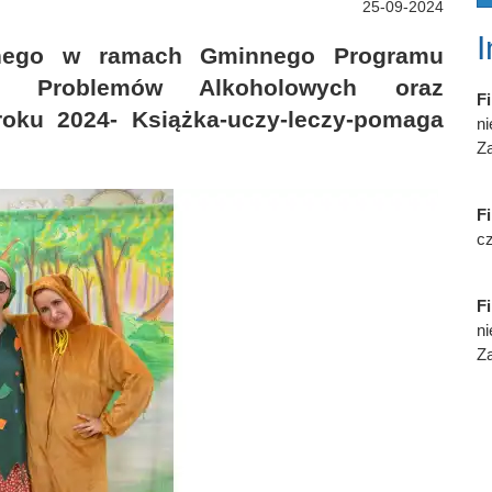
25-09-2024
ycznego w ramach Gminnego Programu
nia Problemów Alkoholowych oraz
Fi
roku 2024- Książka-uczy-leczy-pomaga
n
Za
Fi
cz
Fi
n
Za