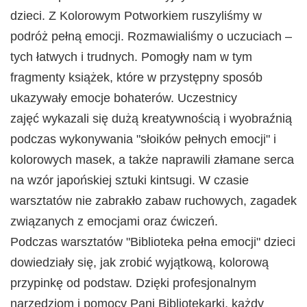
dzieci. Z Kolorowym Potworkiem ruszyliśmy w
podróż pełną emocji. Rozmawialiśmy o uczuciach –
tych łatwych i trudnych. Pomogły nam w tym
fragmenty książek, które w przystępny sposób
ukazywały emocje bohaterów. Uczestnicy
zajęć wykazali się dużą kreatywnością i wyobraźnią
podczas wykonywania "słoików pełnych emocji" i
kolorowych masek, a także naprawili złamane serca
na wzór japońskiej sztuki kintsugi. W czasie
warsztatów nie zabrakło zabaw ruchowych, zagadek
związanych z emocjami oraz ćwiczeń.
Podczas warsztatów "Biblioteka pełna emocji" dzieci
dowiedziały się, jak zrobić wyjątkową, kolorową
przypinkę od podstaw. Dzięki profesjonalnym
narzędziom i pomocy Pani Bibliotekarki, każdy