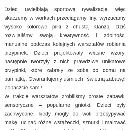
Dzieci uwielbiają sportową rywalizację, więc
skaczemy w workach przeciągamy liny, wyrzucamy
wysoko kolorowe piłki z chustą Klanzą. Dziś
rozwijaliśmy swoją kreatywność i zdolności
manualne podczas kolejnych warsztatów robienia
przypinek. Dzieci projektowały własne wzory,
następnie tworzyły z nich prawdziwe unikatowe
przypinki, które zabrały ze sobą do domu na
pamiątkę. Gwarantujemy uśmiech i świetną zabawę!
Zobaczcie sami!
W trakcie warsztatów zrobiliśmy proste zabawki
sensoryczne – popularne gniotki. Dzieci były
zachwycone, kiedy mogły do woli przesypywać
mąkę, ucinać różne wstążeczki, sznurki i malować