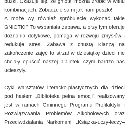
buźki. Okazuje się, że gniotki można zrobić w wielu
kombinacjach. Zobaczcie sami jak nam poszło!
A może wy również spróbujecie wykonać takie
GNIOTKI? To wspaniała zabawa, a przy tym oferuje
doznania dotykowe, pomaga w rozwoju zmysłów i
redukuje stres. Zabawa z chustą Klanzą na
zakończenie zajęć to strzał w dziesiątkę dzieci nie
chciały opuścić naszej biblioteki czym bardzo nas
ucieszyły.
Cykl warsztatów literacko-plastycznych dla dzieci
pod hasłem „Biblioteka pełna emocji” realizowany
jest w ramach Gminnego Programu Profilaktyki i
Rozwiązywania Problemów Alkoholowych oraz
Przeciwdziałania Narkomanii „Książka-uczy-leczy–