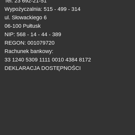
Tel.
23 692-21-51
Wypożyczalnia: 515 - 499 - 314
ul.
Słowackiego 6
06-100
Pułtusk
NIP: 568 - 14 - 44 - 389
REGON: 001079720
Rachunek bankowy:
33 1240 5309 1111 0010 4384 8172
DEKLARACJA DOSTĘPNOŚCI