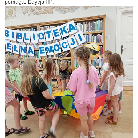
pomaga. Edycja III”.