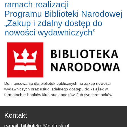
ramach realizacji
Programu Biblioteki Narodowej
„Zakup i zdalny dostęp do
nowości wydawniczych”
Dofinansowania dla bibliotek publicznych na zakup nowości
wydawniczych oraz usługi zdalnego dostępu do książek w
formatach e-booków i/lub audiobooków i/lub synchrobooków
Kontakt
e-mail:
biblioteka@pultusk.pl