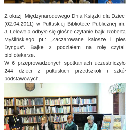
Z okazji Międzynarodowego Dnia Książki dla Dzieci
(02.04.2011) w Pułtuskiej Bibliotece Publicznej im.
J. Lelewela odbyło się głośne czytanie bajki Roberta
Myślińskiego pt.: „Zaczarowane kalosze i pies
Dyngus”. Bajkę z podziałem na rolę czytali
bibliotekarze.
W 6 przeprowadzonych spotkaniach uczestniczyło
244 dzieci z pułtuskich przedszkoli i szkół
podstawowych.