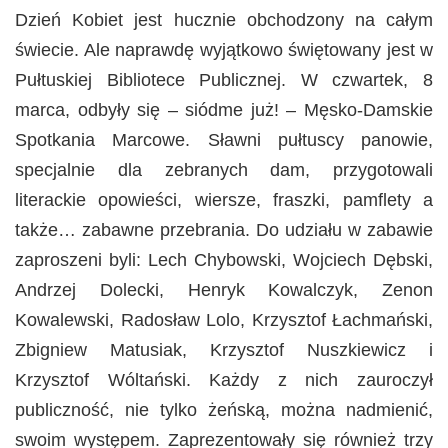
Dzień Kobiet jest hucznie obchodzony na całym
świecie. Ale naprawdę wyjątkowo świętowany jest w
Pułtuskiej Bibliotece Publicznej. W czwartek, 8
marca, odbyły się – siódme już! – Męsko-Damskie
Spotkania Marcowe. Sławni pułtuscy panowie,
specjalnie dla zebranych dam, przygotowali
literackie opowieści, wiersze, fraszki, pamflety a
także… zabawne przebrania. Do udziału w zabawie
zaproszeni byli: Lech Chybowski, Wojciech Dębski,
Andrzej Dolecki, Henryk Kowalczyk, Zenon
Kowalewski, Radosław Lolo, Krzysztof Łachmański,
Zbigniew Matusiak, Krzysztof Nuszkiewicz i
Krzysztof Wóltański. Każdy z nich zauroczył
publiczność, nie tylko żeńską, można nadmienić,
swoim występem. Zaprezentowały się również trzy