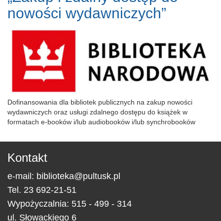
nowości wydawniczych”
Dofinansowania dla bibliotek publicznych na zakup nowości
wydawniczych oraz usługi zdalnego dostępu do książek w
formatach e-booków i/lub audiobooków i/lub synchrobooków
Kontakt
e-mail:
biblioteka@pultusk.pl
Tel.
23 692-21-51
Wypożyczalnia: 515 - 499 - 314
ul.
Słowackiego 6