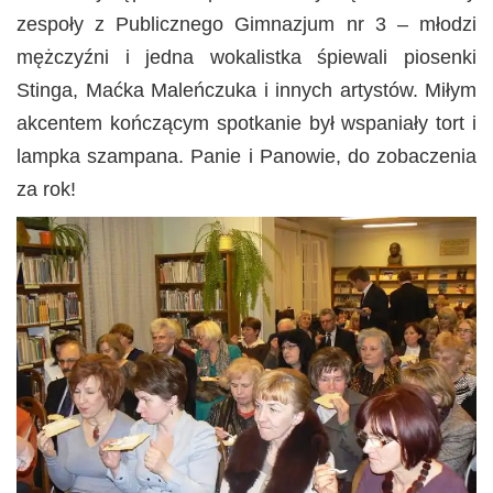
zespoły z Publicznego Gimnazjum nr 3 – młodzi
mężczyźni i jedna wokalistka śpiewali piosenki
Stinga, Maćka Maleńczuka i innych artystów. Miłym
akcentem kończącym spotkanie był wspaniały tort i
lampka szampana. Panie i Panowie, do zobaczenia
za rok!