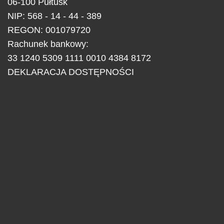
06-100
Pułtusk
NIP: 568 - 14 - 44 - 389
REGON: 001079720
Rachunek bankowy:
33 1240 5309 1111 0010 4384 8172
DEKLARACJA DOSTĘPNOŚCI