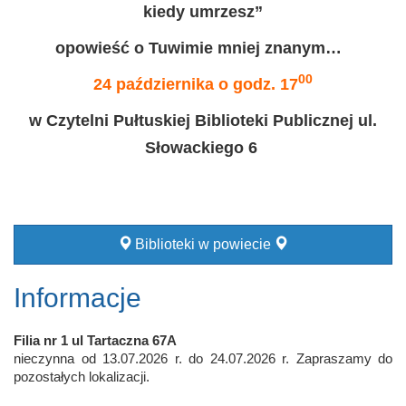
kiedy umrzesz”
opowieść o Tuwimie mniej znanym…
00
24 października o godz. 17
w Czytelni Pułtuskiej Biblioteki Publicznej ul.
Słowackiego 6
Biblioteki w powiecie
Informacje
Filia nr 1 ul Tartaczna 67A
nieczynna od 13.07.2026 r. do 24.07.2026 r. Zapraszamy do
pozostałych lokalizacji.