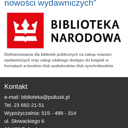
nowości wydawniczych”
Dofinansowania dla bibliotek publicznych na zakup nowości
wydawniczych oraz usługi zdalnego dostępu do książek w
formatach e-booków i/lub audiobooków i/lub synchrobooków
Kontakt
e-mail:
biblioteka@pultusk.pl
Tel.
23 692-21-51
Wypożyczalnia: 515 - 499 - 314
ul.
Słowackiego 6