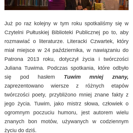
Już po raz kolejny w tym roku spotkaliśmy się w
Czytelni Pułtuskiej Biblioteki Publicznej po to, aby
rozmawiać o literaturze. Literacki Czwartek, który
miał miejsce w 24 października, w nawiązaniu do
Patrona 2013 roku, dotyczył życia i twórczości
Juliana Tuwima. Podczas spotkania, które odbyło
się pod hasłem
Tuwim mniej znany,
zaprezentowano wiersze z różnych etapów
twórczości poety, przybliżono mniej znane fakty z
jego życia. Tuwim, jako mistrz słowa, człowiek o
ogromnym poczuciu humoru, jest autorem wielu
znanych bon motów, używanych w codziennym
życiu do dziś.