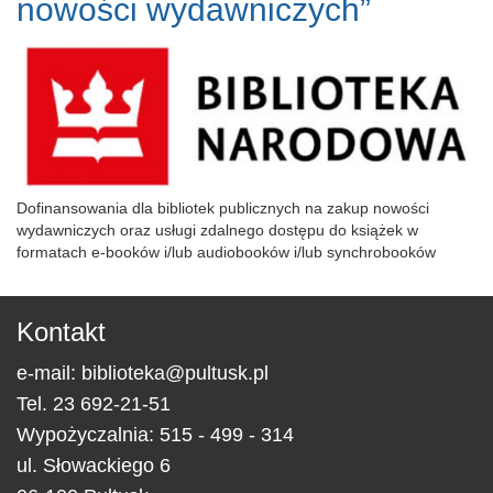
nowości wydawniczych”
Dofinansowania dla bibliotek publicznych na zakup nowości
wydawniczych oraz usługi zdalnego dostępu do książek w
formatach e-booków i/lub audiobooków i/lub synchrobooków
Kontakt
e-mail:
biblioteka@pultusk.pl
Tel.
23 692-21-51
Wypożyczalnia: 515 - 499 - 314
ul.
Słowackiego 6