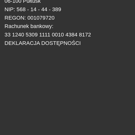
06-100
Pułtusk
NIP: 568 - 14 - 44 - 389
REGON: 001079720
Rachunek bankowy:
33 1240 5309 1111 0010 4384 8172
DEKLARACJA DOSTĘPNOŚCI