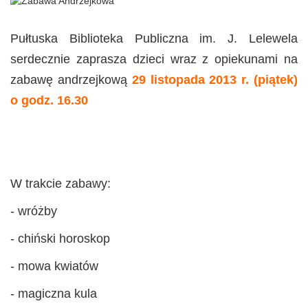
Pułtuska Biblioteka Publiczna im. J. Lelewela
serdecznie zaprasza dzieci wraz z opiekunami na
zabawę andrzejkową
29 listopada 2013 r. (piątek)
o godz. 16.30
W trakcie zabawy:
- wróżby
- chiński horoskop
- mowa kwiatów
- magiczna kula