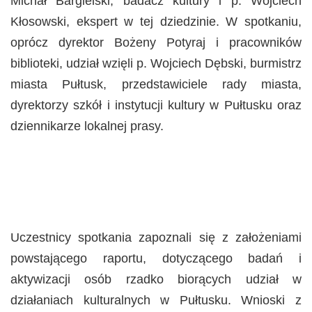
Michał Bargielski, badacz kultury i p. Wojciech
Kłosowski, ekspert w tej dziedzinie. W spotkaniu,
oprócz dyrektor Bożeny Potyraj i pracowników
biblioteki, udział wzięli p. Wojciech Dębski, burmistrz
miasta Pułtusk, przedstawiciele rady miasta,
dyrektorzy szkół i instytucji kultury w Pułtusku oraz
dziennikarze lokalnej prasy.
Uczestnicy spotkania zapoznali się z założeniami
powstającego raportu, dotyczącego badań i
aktywizacji osób rzadko biorących udział w
działaniach kulturalnych w Pułtusku. Wnioski z