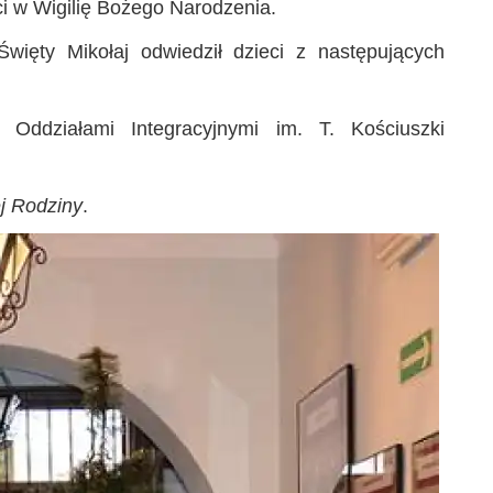
eci w Wigilię Bożego Narodzenia.
Święty Mikołaj odwiedził dzieci z następujących
Oddziałami Integracyjnymi im. T. Kościuszki
j Rodziny
.