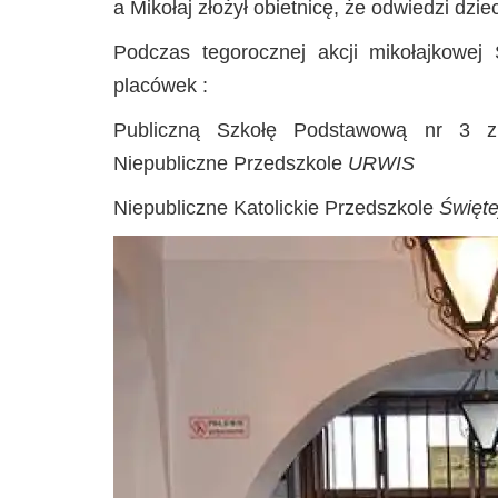
a Mikołaj złożył obietnicę, że odwiedzi dzi
Podczas tegorocznej akcji mikołajkowej 
placówek :
Publiczną Szkołę Podstawową nr 3 z 
Niepubliczne Przedszkole
URWIS
Niepubliczne Katolickie Przedszkole
Święte