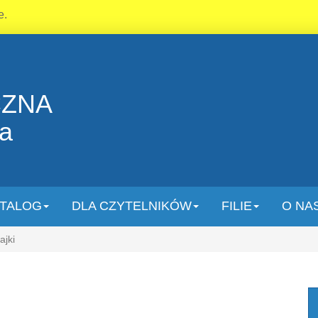
e.
CZNA
la
TALOG
DLA CZYTELNIKÓW
FILIE
O NA
ajki