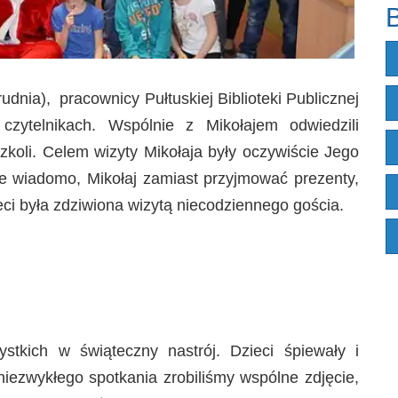
B
udnia), pracownicy Pułtuskiej Biblioteki Publicznej
czytelnikach. Wspólnie z Mikołajem odwiedzili
szkoli. Celem wizyty Mikołaja były oczywiście Jego
ie wiadomo, Mikołaj zamiast przyjmować prezenty,
ci była zdziwiona wizytą niecodziennego gościa.
stkich w świąteczny nastrój. Dzieci śpiewały i
iezwykłego spotkania zrobiliśmy wspólne zdjęcie,