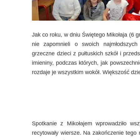
Jak co roku, w dniu Świętego Mikołaja (6 gr
nie zapomnieli o swoich najmłodszych 
grzeczne dzieci z pułtuskich szkół i przed
imieniny, podczas których, jak powszechn
rozdaje je wszystkim wokół. Większość dzie
Spotkanie z Mikołajem wprowadziło wszy
recytowały wiersze. Na zakończenie tego n