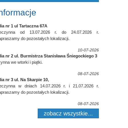
Informacje
lia nr 1 ul Tartaczna 67A
ieczynna od 13.07.2026 r. do 24.07.2026 r.
praszamy do pozostałych lokalizacji.
10-07-2026
lia nr 2 ul. Burmistrza Stanisława Śniegockiego 3
ynna we wtorki i piątki.
08-07-2026
lia nr 3 ul. Na Skarpie 10,
ieczynna w dniach 14.07.2026 r. i 21.07.2026 r.
praszamy do pozostałych lokalizacji.
08-07-2026
zobacz wszystkie...