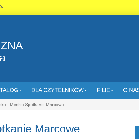
e.
CZNA
la
TALOG
DLA CZYTELNIKÓW
FILIE
O NA
o - Męskie Spotkanie Marcowe
otkanie Marcowe