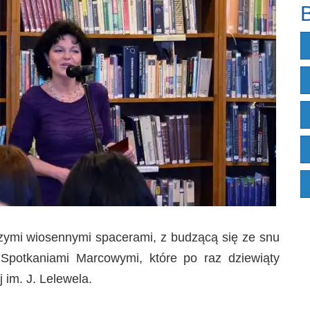
B
zymi wiosennymi spacerami, z budzącą się ze snu
 Spotkaniami Marcowymi, które po raz dziewiąty
j im. J. Lelewela.