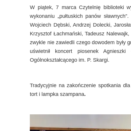
W piątek, 7 marca Czytelnię biblioteki wy
wykonaniu „pułtuskich panów sławnych”.
Wojciech Dębski, Andrzej Dolecki, Jaros
Krzysztof Łachmański, Tadeusz Nalewajk, 
zwykle nie zawiedli czego dowodem były gr
uświetnił koncert piosenek Agnieszk
Ogólnokształcącego im. P. Skargi.
Tradycyjnie na zakończenie spotkania dla
tort i lampka szampana
.