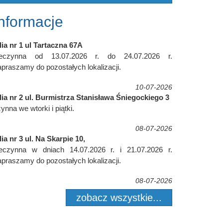
Informacje
lia nr 1 ul Tartaczna 67A
ieczynna od 13.07.2026 r. do 24.07.2026 r.
praszamy do pozostałych lokalizacji.
10-07-2026
lia nr 2 ul. Burmistrza Stanisława Śniegockiego 3
ynna we wtorki i piątki.
08-07-2026
lia nr 3 ul. Na Skarpie 10,
ieczynna w dniach 14.07.2026 r. i 21.07.2026 r.
praszamy do pozostałych lokalizacji.
08-07-2026
zobacz wszystkie...