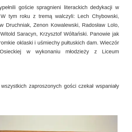
pełnili goście spragnieni literackich dedykacji w
 W tym roku z tremą walczyli: Lech Chybowski,
ław Druchniak, Zenon Kowalewski, Radosław Lolo,
Witold Saracyn, Krzysztof Wóltański. Panowie jak
omkie oklaski i uśmiechy pułtuskich dam. Wieczór
i Osieckiej w wykonaniu młodzieży z Liceum
 wszystkich zaproszonych gości czekał wspaniały