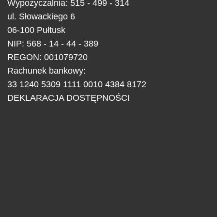
Wypożyczalnia: 515 - 499 - 314
ul.
Słowackiego 6
06-100
Pułtusk
NIP: 568 - 14 - 44 - 389
REGON: 001079720
Rachunek bankowy:
33 1240 5309 1111 0010 4384 8172
DEKLARACJA DOSTĘPNOŚCI