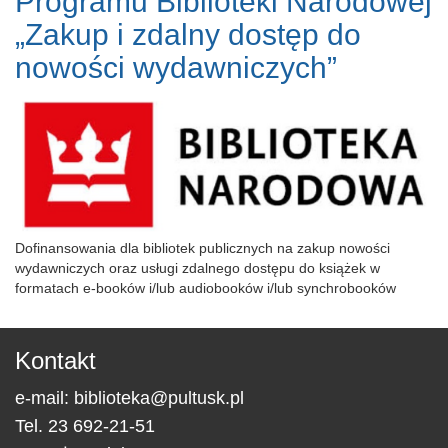
Programu Biblioteki Narodowej
„Zakup i zdalny dostęp do
nowości wydawniczych”
Dofinansowania dla bibliotek publicznych na zakup nowości
wydawniczych oraz usługi zdalnego dostępu do książek w
formatach e-booków i/lub audiobooków i/lub synchrobooków
Kontakt
e-mail:
biblioteka@pultusk.pl
Tel.
23 692-21-51