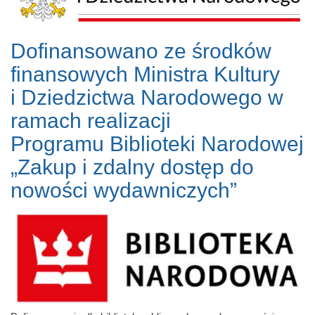
Dofinansowano ze środków
finansowych Ministra Kultury
i Dziedzictwa Narodowego w
ramach realizacji
Programu Biblioteki Narodowej
„Zakup i zdalny dostęp do
nowości wydawniczych”