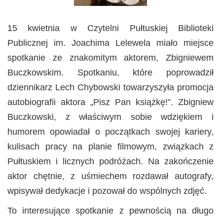
15 kwietnia w Czytelni Pułtuskiej Biblioteki
Publicznej im. Joachima Lelewela miało miejsce
spotkanie ze znakomitym aktorem, Zbigniewem
Buczkowskim. Spotkaniu, które poprowadził
dziennikarz Lech Chybowski towarzyszyła promocja
autobiografii aktora „Pisz Pan książkę!”. Zbigniew
Buczkowski, z właściwym sobie wdziękiem i
humorem opowiadał o początkach swojej kariery,
kulisach pracy na planie filmowym, związkach z
Pułtuskiem i licznych podróżach. Na zakończenie
aktor chętnie, z uśmiechem rozdawał autografy,
wpisywał dedykacje i pozował do wspólnych zdjęć.
To interesujące spotkanie z pewnością na długo