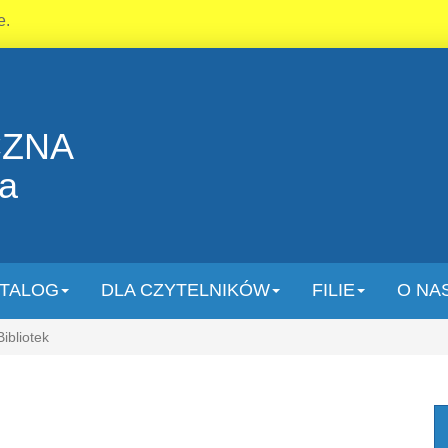
e.
CZNA
la
TALOG
DLA CZYTELNIKÓW
FILIE
O NA
ibliotek