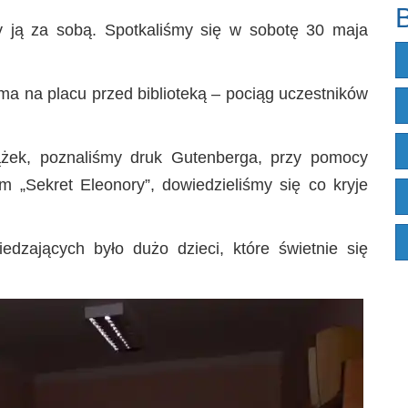
B
 ją za sobą. Spotkaliśmy się w sobotę 30 maja
a na placu przed biblioteką – pociąg uczestników
ążek, poznaliśmy druk Gutenberga, przy pomocy
ilm „Sekret Eleonory”, dowiedzieliśmy się co kryje
edzających było dużo dzieci, które świetnie się