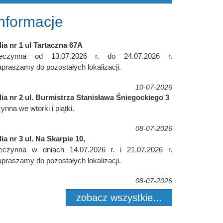
Informacje
lia nr 1 ul Tartaczna 67A
ieczynna od 13.07.2026 r. do 24.07.2026 r.
praszamy do pozostałych lokalizacji.
10-07-2026
lia nr 2 ul. Burmistrza Stanisława Śniegockiego 3
ynna we wtorki i piątki.
08-07-2026
lia nr 3 ul. Na Skarpie 10,
ieczynna w dniach 14.07.2026 r. i 21.07.2026 r.
praszamy do pozostałych lokalizacji.
08-07-2026
zobacz wszystkie...