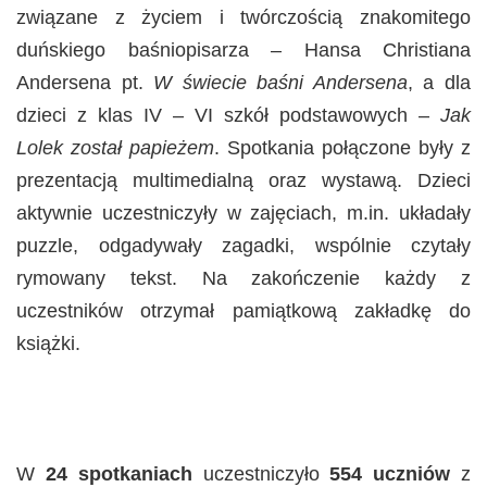
związane z życiem i twórczością znakomitego
duńskiego baśniopisarza – Hansa Christiana
Andersena pt.
W świecie baśni Andersena
, a dla
dzieci z klas IV – VI szkół podstawowych –
Jak
Lolek został papieżem
. Spotkania połączone były z
prezentacją multimedialną oraz wystawą. Dzieci
aktywnie uczestniczyły w zajęciach, m.in. układały
puzzle, odgadywały zagadki, wspólnie czytały
rymowany tekst. Na zakończenie każdy z
uczestników otrzymał pamiątkową zakładkę do
książki.
W
24 spotkaniach
uczestniczyło
554 uczniów
z