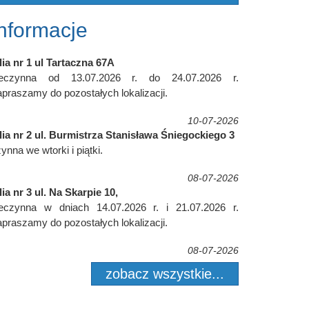
Informacje
lia nr 1 ul Tartaczna 67A
ieczynna od 13.07.2026 r. do 24.07.2026 r.
praszamy do pozostałych lokalizacji.
10-07-2026
lia nr 2 ul. Burmistrza Stanisława Śniegockiego 3
ynna we wtorki i piątki.
08-07-2026
lia nr 3 ul. Na Skarpie 10,
ieczynna w dniach 14.07.2026 r. i 21.07.2026 r.
praszamy do pozostałych lokalizacji.
08-07-2026
zobacz wszystkie...