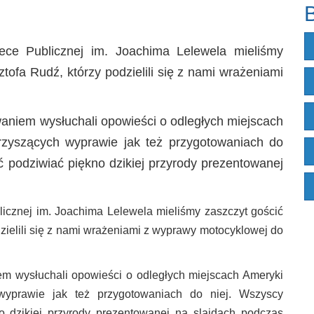
B
tece Publicznej im. Joachima Lelewela mieliśmy
tofa Rudź, którzy podzielili się z nami wrażeniami
waniem wysłuchali opowieści o odległych miejscach
rzyszących wyprawie jak też przygotowaniach do
 podziwiać piękno dzikiej przyrody prezentowanej
blicznej im. Joachima Lelewela mieliśmy zaszczyt gościć
zielili się z nami wrażeniami z wyprawy motocyklowej do
em wysłuchali opowieści o odległych miejscach Ameryki
wyprawie jak też przygotowaniach do niej. Wszyscy
o dzikiej przyrody prezentowanej na slajdach podczas