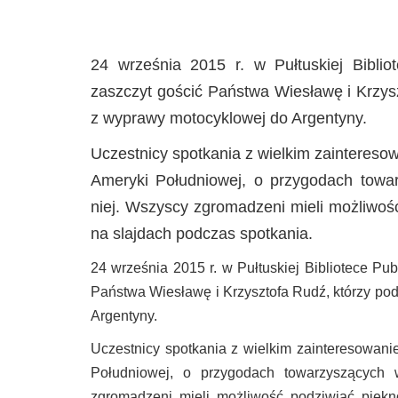
24 września 2015 r. w Pułtuskiej Biblio
zaszczyt gościć Państwa Wiesławę i Krzysz
z wyprawy motocyklowej do Argentyny.
Uczestnicy spotkania z wielkim zaintereso
Ameryki Południowej, o przygodach towa
niej. Wszyscy zgromadzeni mieli możliwość
na slajdach podczas spotkania.
24 września 2015 r. w Pułtuskiej Bibliotece Pu
Państwa Wiesławę i Krzysztofa Rudź, którzy pod
Argentyny.
Uczestnicy spotkania z wielkim zainteresowani
Południowej, o przygodach towarzyszących 
zgromadzeni mieli możliwość podziwiać piękn