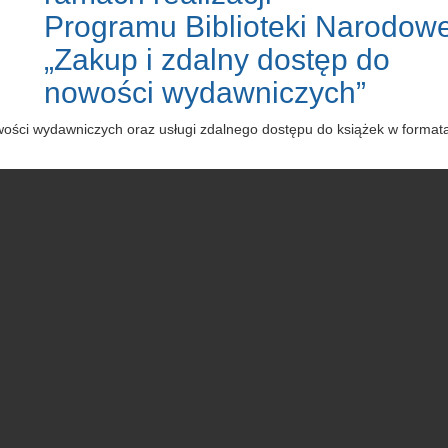
Programu Biblioteki Narodowe
„Zakup i zdalny dostęp do
nowości wydawniczych”
owości wydawniczych oraz usługi zdalnego dostępu do książek w forma