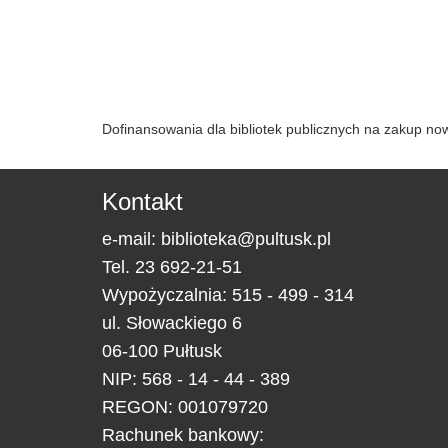
Dofinansowania dla bibliotek publicznych na zakup n
Kontakt
e-mail:
biblioteka@pultusk.pl
Tel.
23 692-21-51
Wypożyczalnia: 515 - 499 - 314
ul.
Słowackiego 6
06-100
Pułtusk
NIP: 568 - 14 - 44 - 389
REGON: 001079720
Rachunek bankowy: