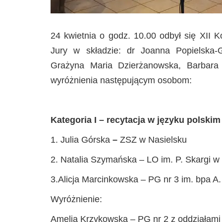
24 kwietnia o godz. 10.00 odbył się XII K
Jury w składzie: dr Joanna Popielska-
Grażyna Maria Dzierżanowska, Barbara 
wyróżnienia następującym osobom:
Kategoria I – recytacja w języku polskim
1. Julia Górska
–
ZSZ w Nasielsku
2. Natalia Szymańska – LO im. P. Skargi w
3.Alicja Marcinkowska – PG nr 3 im. bpa 
Wyróżnienie:
Amelia Krzykowska – PG nr 2 z oddziałami 