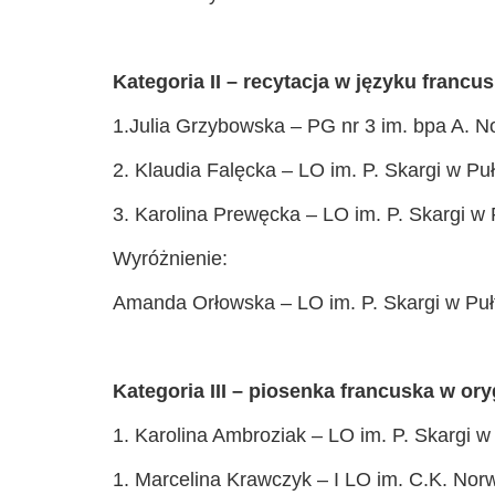
Kategoria II – recytacja w języku francu
1.Julia Grzybowska – PG nr 3 im. bpa A. 
2. Klaudia Falęcka – LO im. P. Skargi w Pu
3. Karolina Prewęcka – LO im. P. Skargi w 
Wyróżnienie:
Amanda Orłowska – LO im. P. Skargi w Puł
Kategoria III – piosenka francuska w ory
1. Karolina Ambroziak – LO im. P. Skargi w
1. Marcelina Krawczyk – I LO im. C.K. No