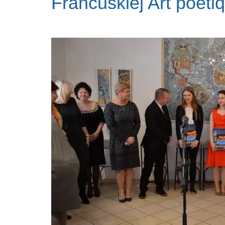
Francuskiej Art poéti