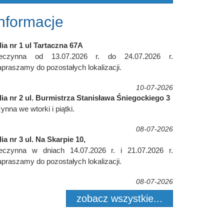
Informacje
lia nr 1 ul Tartaczna 67A
ieczynna od 13.07.2026 r. do 24.07.2026 r.
praszamy do pozostałych lokalizacji.
10-07-2026
lia nr 2 ul. Burmistrza Stanisława Śniegockiego 3
ynna we wtorki i piątki.
08-07-2026
lia nr 3 ul. Na Skarpie 10,
ieczynna w dniach 14.07.2026 r. i 21.07.2026 r.
praszamy do pozostałych lokalizacji.
08-07-2026
zobacz wszystkie...