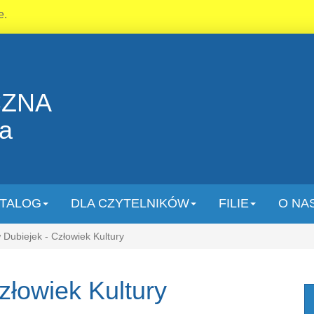
e.
CZNA
la
TALOG
DLA CZYTELNIKÓW
FILIE
O NA
Dubiejek - Człowiek Kultury
złowiek Kultury