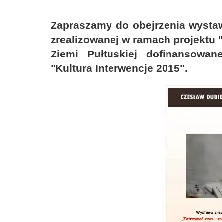
Zapraszamy do obejrzenia wystaw
zrealizowanej w ramach projektu 
Ziemi Pułtuskiej dofinansowa
"Kultura Interwencje 2015".