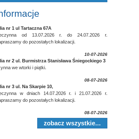
Informacje
lia nr 1 ul Tartaczna 67A
ieczynna od 13.07.2026 r. do 24.07.2026 r.
praszamy do pozostałych lokalizacji.
10-07-2026
lia nr 2 ul. Burmistrza Stanisława Śniegockiego 3
ynna we wtorki i piątki.
08-07-2026
lia nr 3 ul. Na Skarpie 10,
ieczynna w dniach 14.07.2026 r. i 21.07.2026 r.
praszamy do pozostałych lokalizacji.
08-07-2026
zobacz wszystkie...