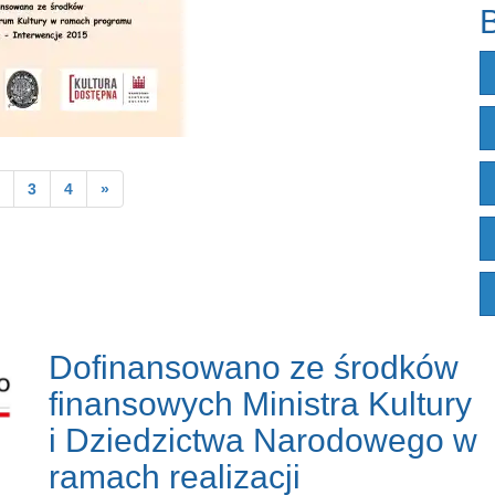
B
3
4
»
Dofinansowano ze środków
finansowych Ministra Kultury
i Dziedzictwa Narodowego w
ramach realizacji