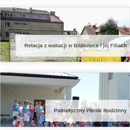
Relacja z wakacji w Bibliotece i jej Filiach
Patriotyczny Piknik Rodzinny