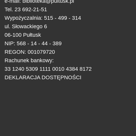
e-mail:
biblioteka@pultusk.pl
Tel.
23 692-21-51
Wypożyczalnia: 515 - 499 - 314
ul.
Słowackiego 6
06-100
Pułtusk
NIP: 568 - 14 - 44 - 389
REGON: 001079720
Rachunek bankowy:
33 1240 5309 1111 0010 4384 8172
DEKLARACJA DOSTĘPNOŚCI