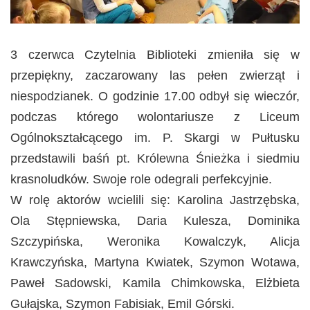
3 czerwca Czytelnia Biblioteki zmieniła się w
przepiękny, zaczarowany las pełen zwierząt i
niespodzianek. O godzinie 17.00 odbył się wieczór,
podczas którego wolontariusze z Liceum
Ogólnokształcącego im. P. Skargi w Pułtusku
przedstawili baśń pt. Królewna Śnieżka i siedmiu
krasnoludków. Swoje role odegrali perfekcyjnie.
W rolę aktorów wcielili się: Karolina Jastrzębska,
Ola Stępniewska, Daria Kulesza, Dominika
Szczypińska, Weronika Kowalczyk, Alicja
Krawczyńska, Martyna Kwiatek, Szymon Wotawa,
Paweł Sadowski, Kamila Chimkowska, Elżbieta
Gułajska, Szymon Fabisiak, Emil Górski.