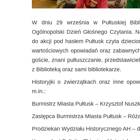
W dniu 29 września w Pułtuskiej Bibl
Ogólnopolski Dzień Głośnego Czytania. Nas
do akcji pod hasłem Pułtusk czyta dziecio
wartościowych opowiadań oraz zabawnych wi
goście, znani pułtuszczanie, przedstawicie
z Biblioteką oraz sami bibliotekarze.
Historyjki o zwierzątkach oraz inne opowi
m.in.:
Burmistrz Miasta Pułtusk – Krzysztof Nusz
Zastępca Burmistrza Miasta Pułtusk – Róż
Prodziekan Wydziału Historycznego AH – d