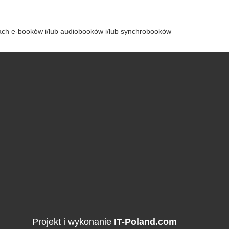
tach e-booków i/lub audiobooków i/lub synchrobooków
Projekt i wykonanie
IT-Poland.com