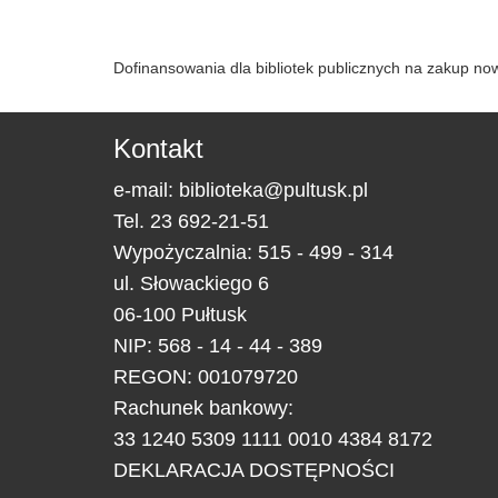
Dofinansowania dla bibliotek publicznych na zakup n
Kontakt
e-mail:
biblioteka@pultusk.pl
Tel.
23 692-21-51
Wypożyczalnia: 515 - 499 - 314
ul.
Słowackiego 6
06-100
Pułtusk
NIP: 568 - 14 - 44 - 389
REGON: 001079720
Rachunek bankowy:
33 1240 5309 1111 0010 4384 8172
DEKLARACJA DOSTĘPNOŚCI