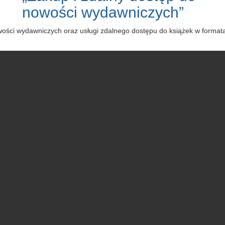
nowości wydawniczych”
owości wydawniczych oraz usługi zdalnego dostępu do książek w forma