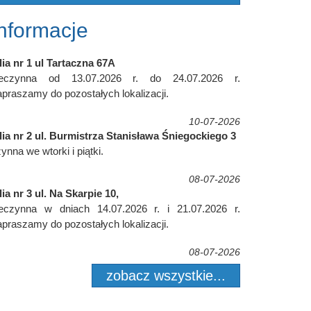
Informacje
lia nr 1 ul Tartaczna 67A
ieczynna od 13.07.2026 r. do 24.07.2026 r.
praszamy do pozostałych lokalizacji.
10-07-2026
lia nr 2 ul. Burmistrza Stanisława Śniegockiego 3
ynna we wtorki i piątki.
08-07-2026
lia nr 3 ul. Na Skarpie 10,
ieczynna w dniach 14.07.2026 r. i 21.07.2026 r.
praszamy do pozostałych lokalizacji.
08-07-2026
zobacz wszystkie...