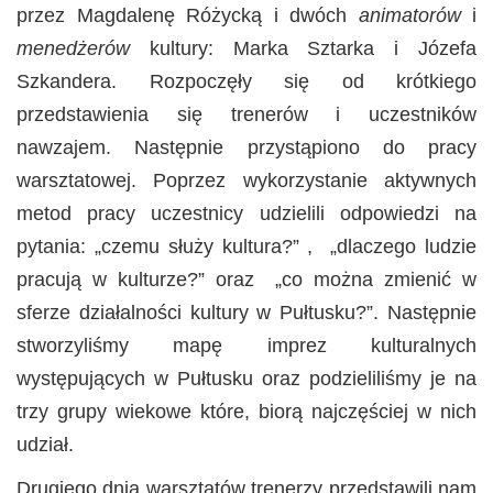
przez Magdalenę Różycką i dwóch
animatorów
i
menedżerów
kultury: Marka Sztarka i Józefa
Szkandera. Rozpoczęły się od krótkiego
przedstawienia się trenerów i uczestników
nawzajem. Następnie przystąpiono do pracy
warsztatowej. Poprzez wykorzystanie aktywnych
metod pracy uczestnicy udzielili odpowiedzi na
pytania: „czemu służy kultura?” , „dlaczego ludzie
pracują w kulturze?” oraz „co można zmienić w
sferze działalności kultury w Pułtusku?”. Następnie
stworzyliśmy mapę imprez kulturalnych
występujących w Pułtusku oraz podzieliliśmy je na
trzy grupy wiekowe które, biorą najczęściej w nich
udział.
Drugiego dnia warsztatów trenerzy przedstawili nam