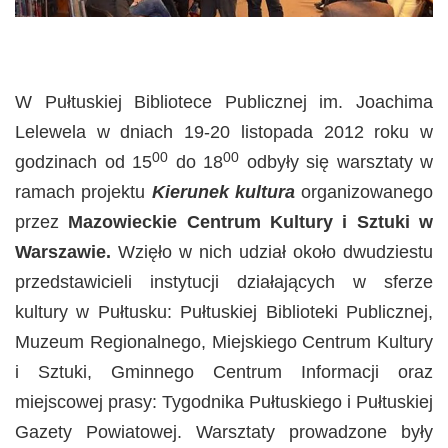
W Pułtuskiej Bibliotece Publicznej im. Joachima
Lelewela w dniach 19-20 listopada 2012 roku w
00
00
godzinach od 15
do 18
odbyły się warsztaty w
ramach projektu
Kierunek kultura
organizowanego
przez
Mazowieckie Centrum Kultury i Sztuki w
Warszawie.
Wzięło w nich udział około dwudziestu
przedstawicieli instytucji działających w sferze
kultury w Pułtusku: Pułtuskiej Biblioteki Publicznej,
Muzeum Regionalnego, Miejskiego Centrum Kultury
i Sztuki, Gminnego Centrum Informacji oraz
miejscowej prasy: Tygodnika Pułtuskiego i Pułtuskiej
Gazety Powiatowej. Warsztaty prowadzone były