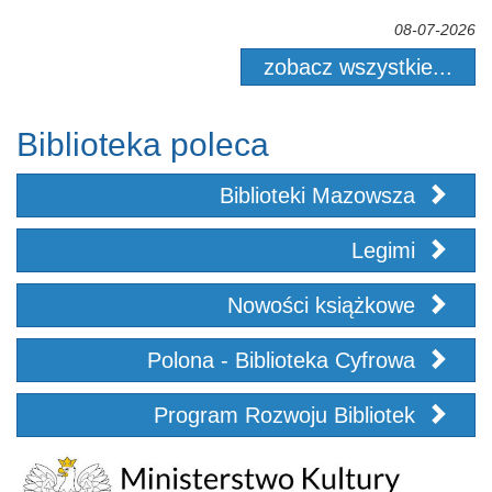
08-07-2026
zobacz wszystkie...
Biblioteka poleca
Biblioteki Mazowsza
Legimi
Nowości książkowe
Polona - Biblioteka Cyfrowa
Program Rozwoju Bibliotek