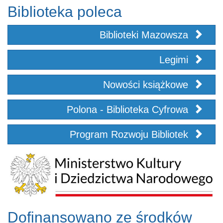
Biblioteka poleca
Biblioteki Mazowsza
Legimi
Nowości książkowe
Polona - Biblioteka Cyfrowa
Program Rozwoju Bibliotek
Dofinansowano ze środków