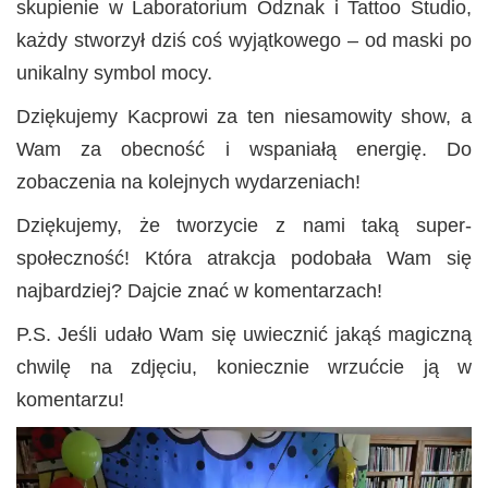
skupienie w Laboratorium Odznak i Tattoo Studio,
każdy stworzył dziś coś wyjątkowego – od maski po
unikalny symbol mocy.
Dziękujemy Kacprowi za ten niesamowity show, a
Wam za obecność i wspaniałą energię. Do
zobaczenia na kolejnych wydarzeniach!
Dziękujemy, że tworzycie z nami taką super-
społeczność! Która atrakcja podobała Wam się
najbardziej? Dajcie znać w komentarzach!
P.S. Jeśli udało Wam się uwiecznić jakąś magiczną
chwilę na zdjęciu, koniecznie wrzućcie ją w
komentarzu!