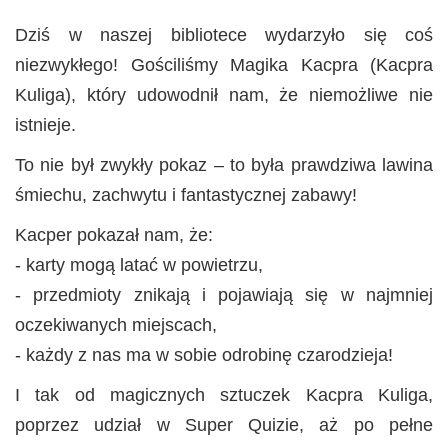
Dziś w naszej bibliotece wydarzyło się coś
niezwykłego! Gościliśmy Magika Kacpra (Kacpra
Kuliga), który udowodnił nam, że niemożliwe nie
istnieje.
To nie był zwykły pokaz – to była prawdziwa lawina
śmiechu, zachwytu i fantastycznej zabawy!
Kacper pokazał nam, że:
- karty mogą latać w powietrzu,
- przedmioty znikają i pojawiają się w najmniej
oczekiwanych miejscach,
- każdy z nas ma w sobie odrobinę czarodzieja!
I tak od magicznych sztuczek Kacpra Kuliga,
poprzez udział w Super Quizie, aż po pełne