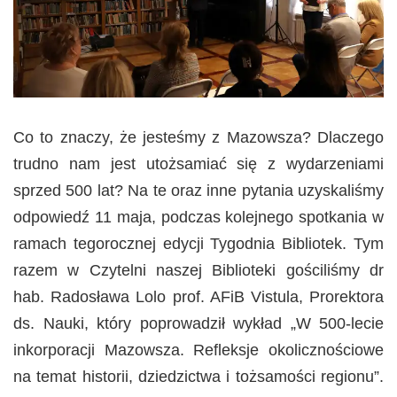
Co to znaczy, że jesteśmy z Mazowsza? Dlaczego
trudno nam jest utożsamiać się z wydarzeniami
sprzed 500 lat? Na te oraz inne pytania uzyskaliśmy
odpowiedź 11 maja, podczas kolejnego spotkania w
ramach tegorocznej edycji Tygodnia Bibliotek. Tym
razem w Czytelni naszej Biblioteki gościliśmy dr
hab. Radosława Lolo prof. AFiB Vistula, Prorektora
ds. Nauki, który poprowadził wykład „W 500-lecie
inkorporacji Mazowsza. Refleksje okolicznościowe
na temat historii, dziedzictwa i tożsamości regionu”.