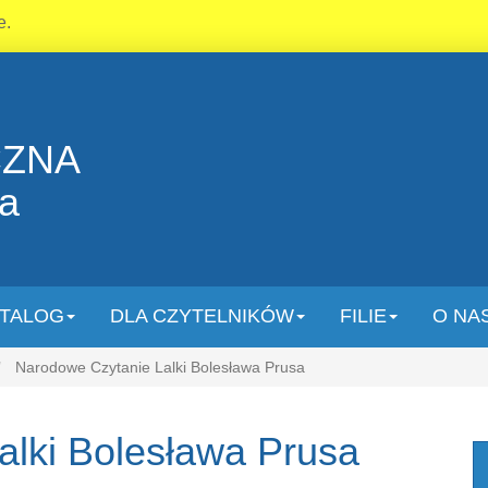
e.
CZNA
la
TALOG
DLA CZYTELNIKÓW
FILIE
O NA
Narodowe Czytanie Lalki Bolesława Prusa
alki Bolesława Prusa