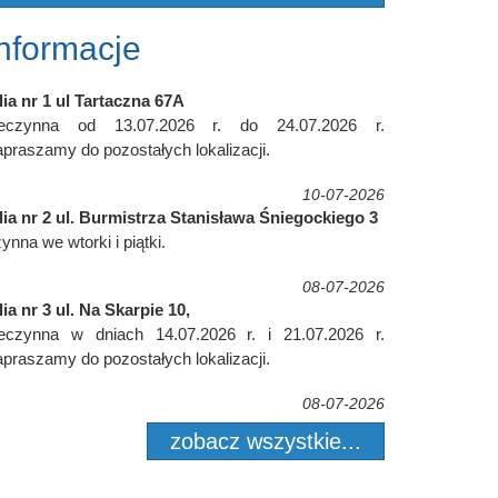
Informacje
lia nr 1 ul Tartaczna 67A
ieczynna od 13.07.2026 r. do 24.07.2026 r.
praszamy do pozostałych lokalizacji.
10-07-2026
lia nr 2 ul. Burmistrza Stanisława Śniegockiego 3
ynna we wtorki i piątki.
08-07-2026
lia nr 3 ul. Na Skarpie 10,
ieczynna w dniach 14.07.2026 r. i 21.07.2026 r.
praszamy do pozostałych lokalizacji.
08-07-2026
zobacz wszystkie...