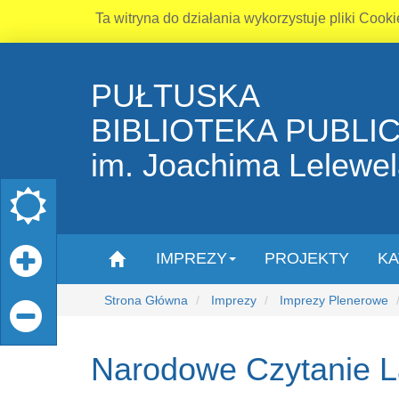
Ta witryna do działania wykorzystuje pliki Cooki
PUŁTUSKA
BIBLIOTEKA PUBLI
im. Joachima Lelewe
IMPREZY
PROJEKTY
KA
Strona Główna
Imprezy
Imprezy Plenerowe
Narodowe Czytanie L