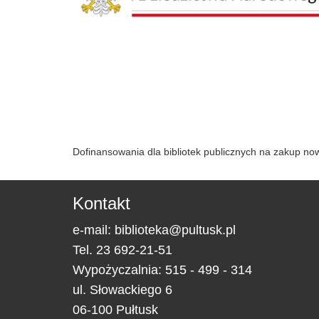
Dofinansowania dla bibliotek publicznych na zakup n
Kontakt
e-mail:
biblioteka@pultusk.pl
Tel.
23 692-21-51
Wypożyczalnia: 515 - 499 - 314
ul.
Słowackiego 6
06-100
Pułtusk