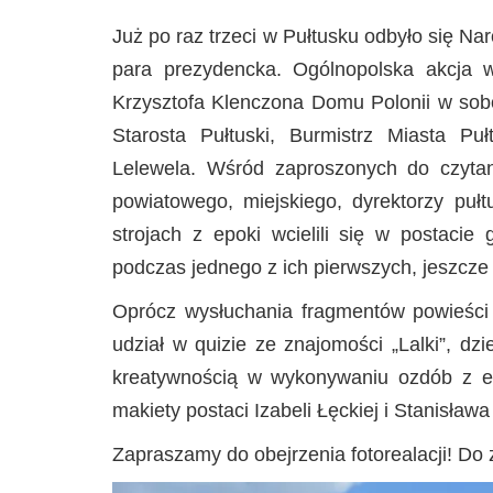
Już po raz trzeci w Pułtusku odbyło się Na
para prezydencka. Ogólnopolska akcja 
Krzysztofa Klenczona Domu Polonii w sobo
Starosta Pułtuski, Burmistrz Miasta Puł
Lelewela. Wśród zaproszonych do czytani
powiatowego, miejskiego, dyrektorzy pułtu
strojach z epoki wcielili się w postacie 
podczas jednego z ich pierwszych, jeszcze
Oprócz wysłuchania fragmentów powieści
udział w quizie ze znajomości „Lalki”, dz
kreatywnością w wykonywaniu ozdób z ep
makiety postaci Izabeli Łęckiej i Stanisław
Zapraszamy do obejrzenia fotorealacji! Do 