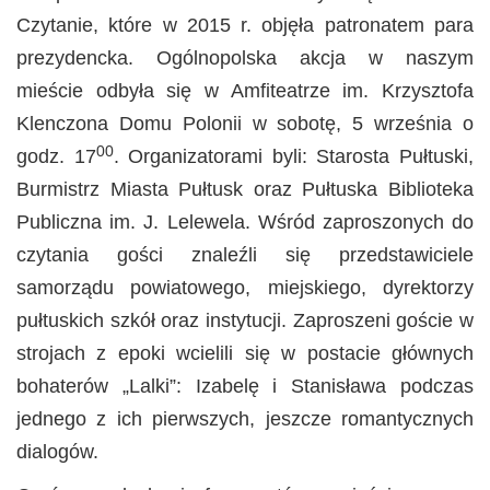
Czytanie, które w 2015 r. objęła patronatem para
prezydencka. Ogólnopolska akcja w naszym
mieście odbyła się w Amfiteatrze im. Krzysztofa
Klenczona Domu Polonii w sobotę, 5 września o
00
godz. 17
. Organizatorami byli: Starosta Pułtuski,
Burmistrz Miasta Pułtusk oraz Pułtuska Biblioteka
Publiczna im. J. Lelewela. Wśród zaproszonych do
czytania gości znaleźli się przedstawiciele
samorządu powiatowego, miejskiego, dyrektorzy
pułtuskich szkół oraz instytucji. Zaproszeni goście w
strojach z epoki wcielili się w postacie głównych
bohaterów „Lalki”: Izabelę i Stanisława podczas
jednego z ich pierwszych, jeszcze romantycznych
dialogów.