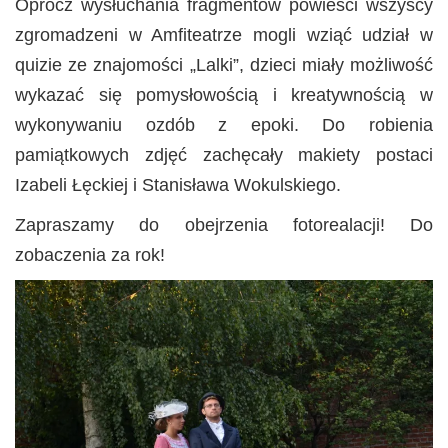
Oprócz wysłuchania fragmentów powieści wszyscy
zgromadzeni w Amfiteatrze mogli wziąć udział w
quizie ze znajomości „Lalki”, dzieci miały możliwość
wykazać się pomysłowością i kreatywnością w
wykonywaniu ozdób z epoki. Do robienia
pamiątkowych zdjęć zachęcały makiety postaci
Izabeli Łęckiej i Stanisława Wokulskiego.
Zapraszamy do obejrzenia fotorealacji! Do
zobaczenia za rok!