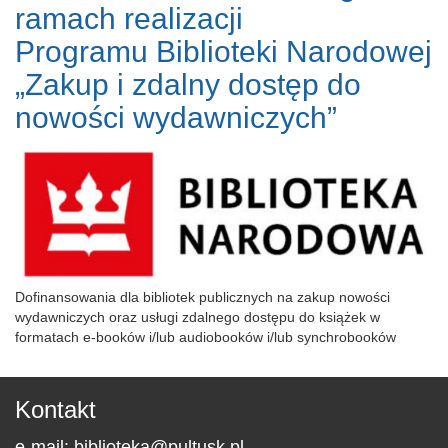
ramach realizacji
Programu Biblioteki Narodowej
„Zakup i zdalny dostęp do
nowości wydawniczych”
Dofinansowania dla bibliotek publicznych na zakup nowości
wydawniczych oraz usługi zdalnego dostępu do książek w
formatach e-booków i/lub audiobooków i/lub synchrobooków
Kontakt
e-mail:
biblioteka@pultusk.pl