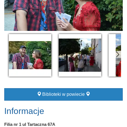
Biblioteki w powiecie
Informacje
Filia nr 1 ul Tartaczna 67A