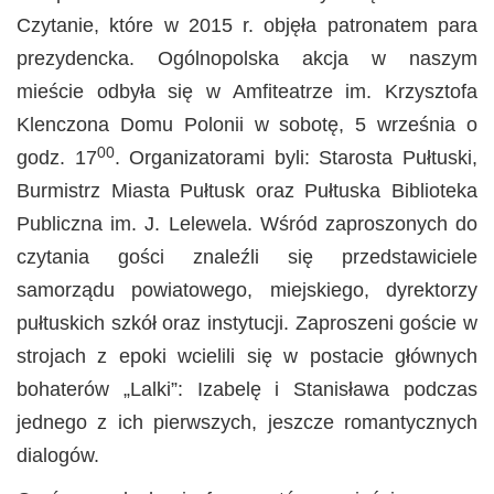
Czytanie, które w 2015 r. objęła patronatem para
prezydencka. Ogólnopolska akcja w naszym
mieście odbyła się w Amfiteatrze im. Krzysztofa
Klenczona Domu Polonii w sobotę, 5 września o
00
godz. 17
. Organizatorami byli: Starosta Pułtuski,
Burmistrz Miasta Pułtusk oraz Pułtuska Biblioteka
Publiczna im. J. Lelewela. Wśród zaproszonych do
czytania gości znaleźli się przedstawiciele
samorządu powiatowego, miejskiego, dyrektorzy
pułtuskich szkół oraz instytucji. Zaproszeni goście w
strojach z epoki wcielili się w postacie głównych
bohaterów „Lalki”: Izabelę i Stanisława podczas
jednego z ich pierwszych, jeszcze romantycznych
dialogów.