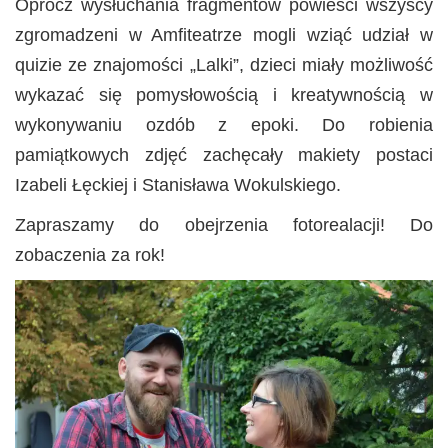
Oprócz wysłuchania fragmentów powieści wszyscy
zgromadzeni w Amfiteatrze mogli wziąć udział w
quizie ze znajomości „Lalki”, dzieci miały możliwość
wykazać się pomysłowością i kreatywnością w
wykonywaniu ozdób z epoki. Do robienia
pamiątkowych zdjęć zachęcały makiety postaci
Izabeli Łęckiej i Stanisława Wokulskiego.
Zapraszamy do obejrzenia fotorealacji! Do
zobaczenia za rok!