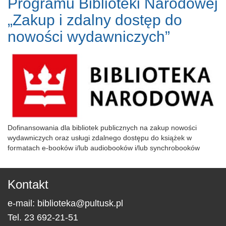
Programu Biblioteki Narodowej
„Zakup i zdalny dostęp do
nowości wydawniczych”
Dofinansowania dla bibliotek publicznych na zakup nowości
wydawniczych oraz usługi zdalnego dostępu do książek w
formatach e-booków i/lub audiobooków i/lub synchrobooków
Kontakt
e-mail:
biblioteka@pultusk.pl
Tel.
23 692-21-51