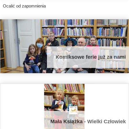
Ocalić od zapomnienia
Komiksowe ferie już za nami
Mała Książka - Wielki Człowiek