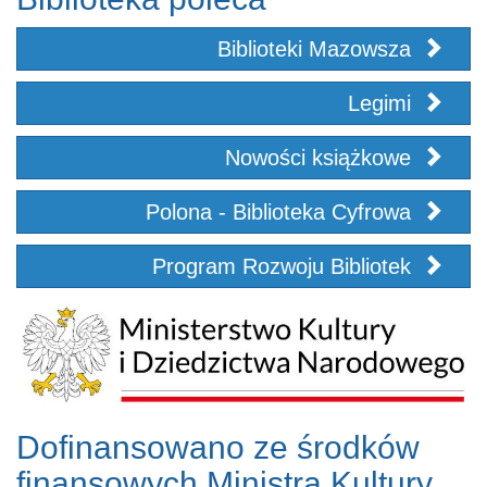
Biblioteki Mazowsza
Legimi
Nowości książkowe
Polona - Biblioteka Cyfrowa
Program Rozwoju Bibliotek
Dofinansowano ze środków
finansowych Ministra Kultury