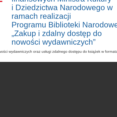
i Dziedzictwa Narodowego w
ramach realizacji
Programu Biblioteki Narodowe
„Zakup i zdalny dostęp do
nowości wydawniczych”
owości wydawniczych oraz usługi zdalnego dostępu do książek w forma