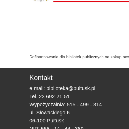
Dofinansowania dla bibliotek publicznych na zakup n
Kontakt
e-mail:
biblioteka@pultusk.pl
Tel.
23 692-21-51
Wypożyczalnia: 515 - 499 - 314
ul.
Słowackiego 6
06-100
Pułtusk
NIP: 568 - 14 - 44 - 389