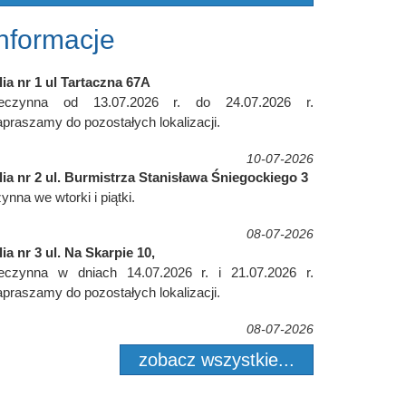
Informacje
lia nr 1 ul Tartaczna 67A
ieczynna od 13.07.2026 r. do 24.07.2026 r.
praszamy do pozostałych lokalizacji.
10-07-2026
lia nr 2 ul. Burmistrza Stanisława Śniegockiego 3
ynna we wtorki i piątki.
08-07-2026
lia nr 3 ul. Na Skarpie 10,
ieczynna w dniach 14.07.2026 r. i 21.07.2026 r.
praszamy do pozostałych lokalizacji.
08-07-2026
zobacz wszystkie...