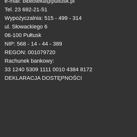
e-mail:
biblioteka@pultusk.pl
Tel.
23 692-21-51
Wypożyczalnia: 515 - 499 - 314
ul.
Słowackiego 6
06-100
Pułtusk
NIP: 568 - 14 - 44 - 389
REGON: 001079720
Rachunek bankowy:
33 1240 5309 1111 0010 4384 8172
DEKLARACJA DOSTĘPNOŚCI